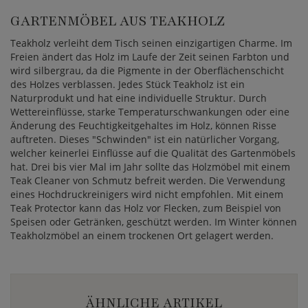
GARTENMÖBEL AUS TEAKHOLZ
Teakholz verleiht dem Tisch seinen einzigartigen Charme. Im
Freien ändert das Holz im Laufe der Zeit seinen Farbton und
wird silbergrau, da die Pigmente in der Oberflächenschicht
des Holzes verblassen. Jedes Stück Teakholz ist ein
Naturprodukt und hat eine individuelle Struktur. Durch
Wettereinflüsse, starke Temperaturschwankungen oder eine
Änderung des Feuchtigkeitgehaltes im Holz, können Risse
auftreten. Dieses "Schwinden" ist ein natürlicher Vorgang,
welcher keinerlei Einflüsse auf die Qualität des Gartenmöbels
hat. Drei bis vier Mal im Jahr sollte das Holzmöbel mit einem
Teak Cleaner von Schmutz befreit werden. Die Verwendung
eines Hochdruckreinigers wird nicht empfohlen. Mit einem
Teak Protector kann das Holz vor Flecken, zum Beispiel von
Speisen oder Getränken, geschützt werden. Im Winter können
Teakholzmöbel an einem trockenen Ort gelagert werden.
ÄHNLICHE ARTIKEL