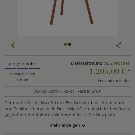
Lieferzeitraum:
ca. 2 Wochen
Design aus der
1.205,00 €
*
Europäischen
Union
Versandkostenfrei
76x70x70cm (HxBxT)
, Farbe: Grün
Der quadratische Max & Luuk Esstisch wird aus Aluminium
und Teakholz hergestellt. Der eckige Gartentisch ist beständig
gegenüber der äußeren Wettereinflüsse. Die Holzplatte
verändert im Laufe der Zeit auf natürliche Weise ihre Farbe.
mehr anzeigen