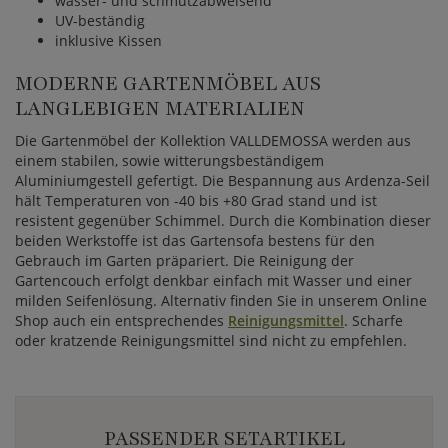
wasser- und schmutzabweisend
UV-beständig
inklusive Kissen
MODERNE GARTENMÖBEL AUS
LANGLEBIGEN MATERIALIEN
Die Gartenmöbel der Kollektion VALLDEMOSSA werden aus
einem stabilen, sowie witterungsbeständigem
Aluminiumgestell gefertigt. Die Bespannung aus Ardenza-Seil
hält Temperaturen von -40 bis +80 Grad stand und ist
resistent gegenüber Schimmel. Durch die Kombination dieser
beiden Werkstoffe ist das Gartensofa bestens für den
Gebrauch im Garten präpariert. Die Reinigung der
Gartencouch erfolgt denkbar einfach mit Wasser und einer
milden Seifenlösung. Alternativ finden Sie in unserem Online
Shop auch ein entsprechendes
Reinigungsmittel
. Scharfe
oder kratzende Reinigungsmittel sind nicht zu empfehlen.
PASSENDER SETARTIKEL