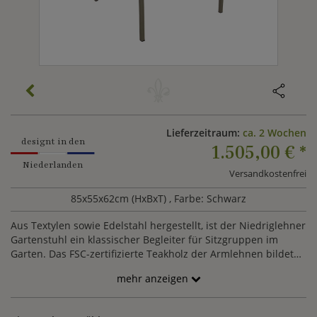
Lieferzeitraum:
ca. 2 Wochen
designt in den
1.505,00 €
*
Niederlanden
Versandkostenfrei
85x55x62cm (HxBxT)
, Farbe: Schwarz
Aus Textylen sowie Edelstahl hergestellt, ist der Niedriglehner
Gartenstuhl ein klassischer Begleiter für Sitzgruppen im
Garten. Das FSC-zertifizierte Teakholz der Armlehnen bildet
einen schönen Kontrast. Der Stuhl wird im 4er-Set geliefert.
mehr anzeigen