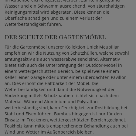
Wasser und ein Schwamm ausreichend. Von säurehaltigen
Reinigungsmittel wird abgeraten. Diese können die
Oberfläche schädigen und zu einem Verlust der
Wetterbeständigkeit führen.
DER SCHUTZ DER GARTENMÖBEL
Für die Gartenmöbel unserer Kollektion Uniek Meubiliar
empfehlen wir die Nutzung von Schutzhüllen, welche sowohl
amtungsaktiv als auch wasserabweisend sind. Alternativ
bietet sich auch die Unterbringung der Outdoor-Möbel in
einem wettergeschützten Bereich, beispielsweise einem
Keller, einer Garage oder unter einem überdachten Pavillon
an. Dies erhöht die Haltbarkeit der Möbel. Die
Wetterbeständigkeit und damit die Notwendigkeit der
Abdeckung mittels Schutzhauben richtet sich nach dem
Material. Während Aluminium und Polyrattan
wetterbeständig sind, kann Feuchtigkeit zur Rostbildung bei
Stahl und Eisen führen. Bambus hingegen ist nur für den
Einsatz im Trockenen, wetttergeschützten Bereich geeignet.
Teakholz kann mittels entsprechender Behandlung auch bei
Wind und Wetter im Außenbereich bleiben.