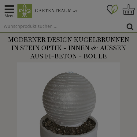
GARTENTRAUM
.AT
Menü
MODERNER DESIGN KUGELBRUNNEN
IN STEIN OPTIK - INNEN & AUSSEN A
US FI-BETON -
BOULE