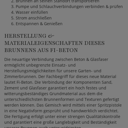
Brunnen an seinen Standort transportieren
Pumpe und Schlauchverbindungen verbinden & prüfen
Wasser einfüllen
Strom anschließen
Entspannen & Genießen
HERSTELLUNG &
MATERIALEIGENSCHAFTEN DIESES
BRUNNENS AUS FI-BETON
Die neuartige Verbindung zwischen Beton & Glasfaser
ermöglicht unbegrenzte Einsatz- und
Herstellungsmöglichkeiten für unsere Garten- und
Zimmerbrunnen. Der Fachbegriff für dieses neue Material
lautet Fi-Beton. Die Verbindung der Komponenten Sand,
Zement und Glasfaser garantiert ein hoch festes und
witterungsbeständiges Grundmaterial aus dem die
unterschiedlichsten Brunnenformen und Texturen gefertigt
werden können. Das Gemisch wird mittels einer Spritzpistole
in eine Negativform gesprüht und handwerklich verdichtet.
Die Fertigung erfolgt unter einer strengen Qualitätskontrolle
und garantiert eine große Langlebigkeit und Beständigkeit
unserer Brunnen auch unter widrigsten