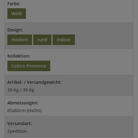
Farbe:
Weiß
Design:
modern
rund
Indoor
Kollektion:
Colore Provence
Artikel- / Versandgewicht:
30 Kg / 39 Kg
Abmessungen:
65x60cm (HxDm)
Versandart:
Spedition