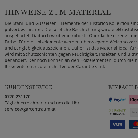
HINWEISE ZUM MATERIAL
Die Stahl- und Gusseisen - Elemente der Historico Kollektion si
pulverbeschichtet. Die farbliche Beschichtung wird elektrostat
ausgehärtet. Dadurch wird eine robuste Oberfläche erzeugt, die
Farbe. Für die Holzelemente werden überwiegend Weichhölzer v
und Langlebigkeit auszeichnen. Daher ist das Material ideal fü
wird mit Schutzschichten gegen Feuchtigkeit, Insekten und ultrav
behandelt. Dennoch können an den Holzelementen, durch die na
Risse entstehen, die nicht Teil der Garantie sind.
KUNDENSERVICE
EINFACH 
0720 231170
Täglich erreichbar, rund um die Uhr
service@gartentraum.at