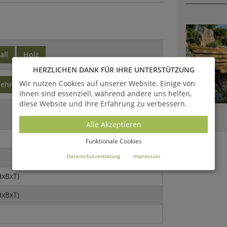
all
Holz
HERZLICHEN DANK FÜR IHRE UNTERSTÜTZUNG
Wir nutzen Cookies auf unserer Website. Einige von
lehne
ohne Armlehne
modern
ihnen sind essenziell, während andere uns helfen,
diese Website und Ihre Erfahrung zu verbessern.
Alle Akzeptieren
Funktionale Cookies
Datenschutzerklärung
Impressum
HxBxT)
HxBxT)