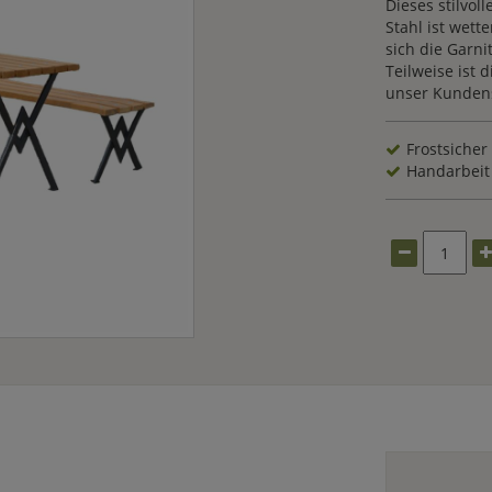
Dieses stilvol
Stahl ist wette
sich die Garni
Teilweise ist 
unser Kundens
Frostsicher
Handarbeit