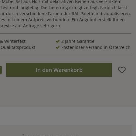
le Möbel Set aus Holz mit dekorativen Beinen aus verzinktem
rfest und langlebig. Die Lieferung erfolgt zerlegt. Farblich lässt
tur durch verschiedene Farben der RAL Palette individualisieren.
dies mit einem Aufpreis verbunden. Ein Angebot erstellt Ihnen
revice auf Anfrage sehr gern.
 & Winterfest
2 Jahre Garantie
 Qualitätsprodukt
kostenloser Versand in Österreich
In den Warenkorb