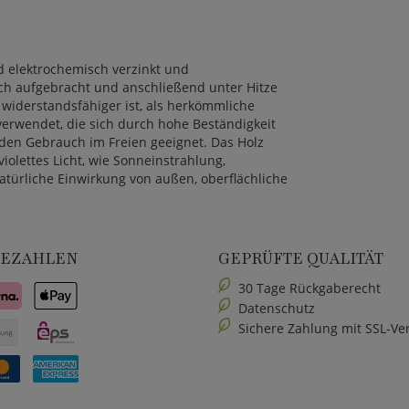
nd elektrochemisch verzinkt und
isch aufgebracht und anschließend unter Hitze
 widerstandsfähiger ist, als herkömmliche
erwendet, die sich durch hohe Beständigkeit
r den Gebrauch im Freien geeignet. Das Holz
iolettes Licht, wie Sonneinstrahlung,
türliche Einwirkung von außen, oberflächliche
BEZAHLEN
GEPRÜFTE QUALITÄT
30 Tage Rückgaberecht
Datenschutz
Sichere Zahlung mit SSL-Ve