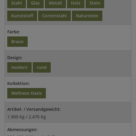
Stahl
Glas
Metall
Holz
Stein
Kunststoff
Cortenstahl
Naturstein
Farbe:
Braun
Design:
modern
rund
Kollektion:
Wellness Oasis
Artikel- / Versandgewicht:
1.900 Kg / 2.470 Kg
Abmessungen: