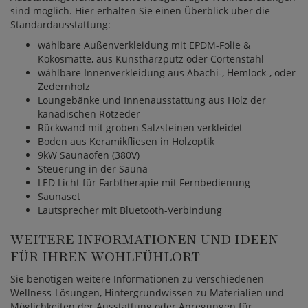
sind möglich. Hier erhalten Sie einen Überblick über die
Standardausstattung:
wählbare Außenverkleidung mit EPDM-Folie &
Kokosmatte, aus Kunstharzputz oder Cortenstahl
wählbare Innenverkleidung aus Abachi-, Hemlock-, oder
Zedernholz
Loungebänke und Innenausstattung aus Holz der
kanadischen Rotzeder
Rückwand mit groben Salzsteinen verkleidet
Boden aus Keramikfliesen in Holzoptik
9kW Saunaofen (380V)
Steuerung in der Sauna
LED Licht für Farbtherapie mit Fernbedienung
Saunaset
Lautsprecher mit Bluetooth-Verbindung
WEITERE INFORMATIONEN UND IDEEN
FÜR IHREN WOHLFÜHLORT
Sie benötigen weitere Informationen zu verschiedenen
Wellness-Lösungen, Hintergrundwissen zu Materialien und
Möglichkeiten der Ausstattung oder Anregungen für