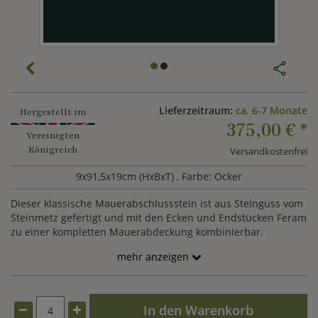
Lieferzeitraum:
ca. 6-7 Monate
Hergestellt im
375,00 €
*
Vereinigten
Königreich
Versandkostenfrei
9x91,5x19cm (HxBxT)
, Farbe: Ocker
Dieser klassische Mauerabschlussstein ist aus Steinguss vom
Steinmetz gefertigt und mit den Ecken und Endstücken Feram
zu einer kompletten Mauerabdeckung kombinierbar.
mehr anzeigen
In den Warenkorb