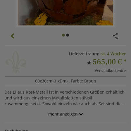
Lieferzeitraum:
ca. 4 Wochen
565,00 €
*
ab
Versandkostenfrei
60x30cm (HxDm)
, Farbe: Braun
Das Ei aus Rost-Metall ist in verschiedenen Größen erhältlich
und wird aus einzelnen Metallplatten stilvoll
zusammengesetzt. Sowohl einzeln wie auch als Set sind die
Eisenskulpturen ein dekorativer Blickfang.
mehr anzeigen