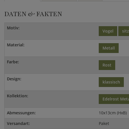
DATEN & FAKTEN
Motiv:
Vogel
sit
Material:
Metall
Farbe:
Rost
Design:
klassisch
Kollektion:
Edelrost Met
Abmessungen:
10x13cm (HxB)
Versandart:
Paket