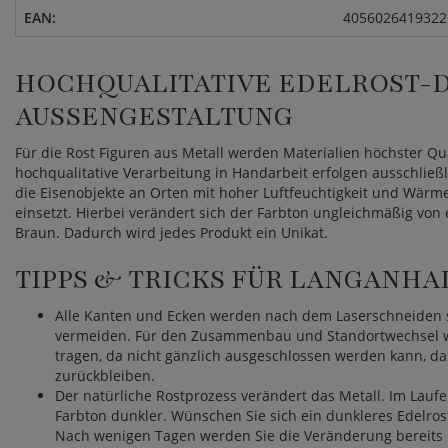
EAN:
4056026419322
HOCHQUALITATIVE EDELROST-D
AUSSENGESTALTUNG
Für die Rost Figuren aus Metall werden Materialien höchster Qu
hochqualitative Verarbeitung in Handarbeit erfolgen ausschließl
die Eisenobjekte an Orten mit hoher Luftfeuchtigkeit und Wärme
einsetzt. Hierbei verändert sich der Farbton ungleichmäßig vo
Braun. Dadurch wird jedes Produkt ein Unikat.
TIPPS & TRICKS FÜR LANGANH
Alle Kanten und Ecken werden nach dem Laserschneiden so
vermeiden. Für den Zusammenbau und Standortwechsel 
tragen, da nicht gänzlich ausgeschlossen werden kann, da
zurückbleiben.
Der natürliche Rostprozess verändert das Metall. Im Laufe
Farbton dunkler. Wünschen Sie sich ein dunkleres Edelrost 
Nach wenigen Tagen werden Sie die Veränderung bereits