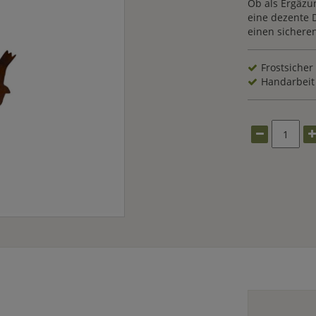
Ob als Ergäzun
eine dezente D
einen sicheren
Frostsicher
Handarbeit