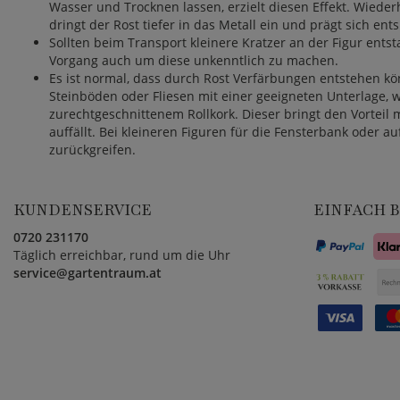
Wasser und Trocknen lassen, erzielt diesen Effekt. Wiede
dringt der Rost tiefer in das Metall ein und prägt sich en
Sollten beim Transport kleinere Kratzer an der Figur ents
Vorgang auch um diese unkenntlich zu machen.
Es ist normal, dass durch Rost Verfärbungen entstehen kö
Steinböden oder Fliesen mit einer geeigneten Unterlage, 
zurechtgeschnittenem Rollkork. Dieser bringt den Vorteil 
auffällt. Bei kleineren Figuren für die Fensterbank oder a
zurückgreifen.
KUNDENSERVICE
EINFACH 
0720 231170
Täglich erreichbar, rund um die Uhr
service@gartentraum.at