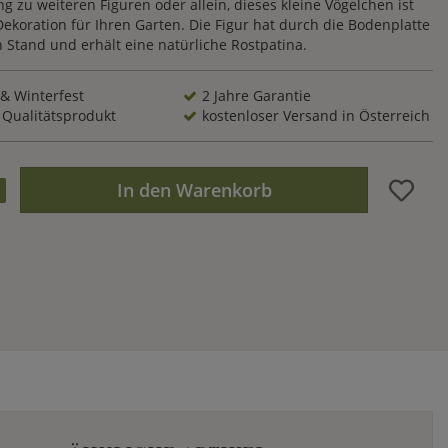
g zu weiteren Figuren oder allein, dieses kleine Vögelchen ist
ekoration für Ihren Garten. Die Figur hat durch die Bodenplatte
 Stand und erhält eine natürliche Rostpatina.
 & Winterfest
2 Jahre Garantie
 Qualitätsprodukt
kostenloser Versand in Österreich
In den Warenkorb