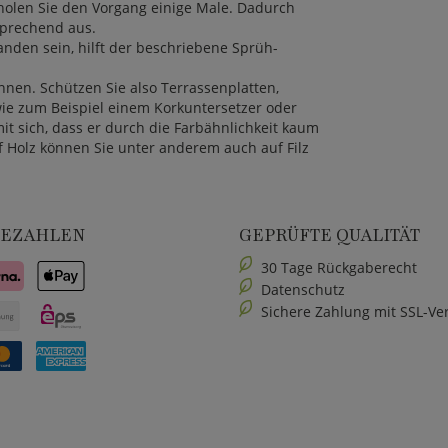
rholen Sie den Vorgang einige Male. Dadurch
tsprechend aus.
tanden sein, hilft der beschriebene Sprüh-
nnen. Schützen Sie also Terrassenplatten,
wie zum Beispiel einem Korkuntersetzer oder
mit sich, dass er durch die Farbähnlichkeit kaum
uf Holz können Sie unter anderem auch auf Filz
BEZAHLEN
GEPRÜFTE QUALITÄT
30 Tage Rückgaberecht
Datenschutz
Sichere Zahlung mit SSL-Ve