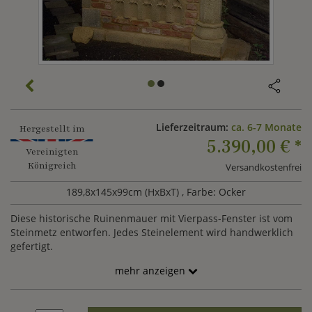
Lieferzeitraum:
ca. 6-7 Monate
Hergestellt im
5.390,00 €
*
Vereinigten
Königreich
Versandkostenfrei
189,8x145x99cm (HxBxT)
, Farbe: Ocker
Diese historische Ruinenmauer mit Vierpass-Fenster ist vom
Steinmetz entworfen. Jedes Steinelement wird handwerklich
gefertigt.
mehr anzeigen