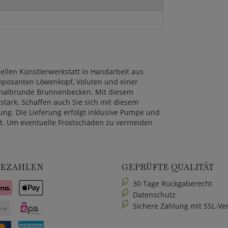
nellen Künstlerwerkstatt in Handarbeit aus
mposanten Löwenkopf, Voluten und einer
s halbrunde Brunnenbecken. Mit diesem
tark. Schaffen auch Sie sich mit diesem
. Die Lieferung erfolgt inklusive Pumpe und
it. Um eventuelle Frostschäden zu vermeiden
BEZAHLEN
GEPRÜFTE QUALITÄT
30 Tage Rückgaberecht
Datenschutz
Sichere Zahlung mit SSL-Ve