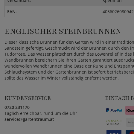
Versandart:
Spedition
EAN:
4056026080942
ENGLISCHER STEINBRUNNEN
Dieser klassische Brunnen für den Garten wird in einer traditio
Sandstein gefertigt. Geschmückt wird der Brunnen durch den i
Tudorrose. Das Wasser plätschert durch das Löwenrelief in da
Wandbrunnen bereichern Sie Ihren Garten garantiert ausdruckss
wundervollen Wandbrunnen eine Oase der Ruhe und Entspannung
Schlauchsystem und der Gartenbrunnen ist sofort betriebsbere
sollte das Wasser im Winter vollständig entfernt werden.
KUNDENSERVICE
EINFACH 
0720 231170
Täglich erreichbar, rund um die Uhr
service@gartentraum.at