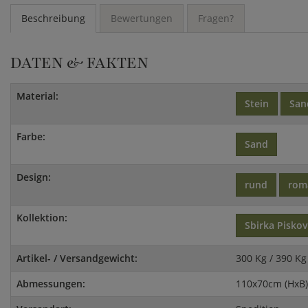
Beschreibung
Bewertungen
Fragen?
DATEN & FAKTEN
Material:
Stein
San
Farbe:
Sand
Design:
rund
rom
Kollektion:
Sbirka Pisko
Artikel- / Versandgewicht:
300 Kg / 390 Kg
Abmessungen:
110x70cm (HxB