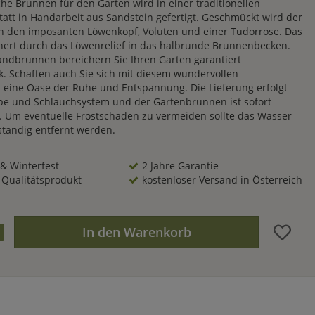
che Brunnen für den Garten wird in einer traditionellen
tatt in Handarbeit aus Sandstein gefertigt. Geschmückt wird der
 den imposanten Löwenkopf, Voluten und einer Tudorrose. Das
hert durch das Löwenrelief in das halbrunde Brunnenbecken.
ndbrunnen bereichern Sie Ihren Garten garantiert
k. Schaffen auch Sie sich mit diesem wundervollen
ine Oase der Ruhe und Entspannung. Die Lieferung erfolgt
pe und Schlauchsystem und der Gartenbrunnen ist sofort
t. Um eventuelle Frostschäden zu vermeiden sollte das Wasser
ständig entfernt werden.
 & Winterfest
2 Jahre Garantie
 Qualitätsprodukt
kostenloser Versand in Österreich
In den Warenkorb