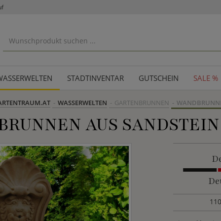
uf
WASSERWELTEN
STADTINVENTAR
GUTSCHEIN
SALE %
ARTENTRAUM.AT
WASSERWELTEN
GARTENBRUNNEN
WANDBRUNN
BRUNNEN AUS SANDSTEIN
De
De
110