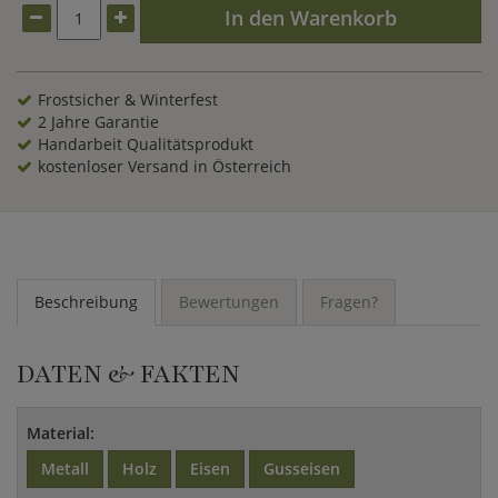
In den Warenkorb
Frostsicher & Winterfest
2 Jahre Garantie
Handarbeit Qualitätsprodukt
kostenloser Versand in Österreich
Beschreibung
Bewertungen
Fragen?
DATEN & FAKTEN
Material:
Metall
Holz
Eisen
Gusseisen