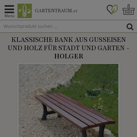
GARTENTRAUM
.AT
Menü
KLASSISCHE BANK AUS GUSSEISEN
UND HOLZ FÜR STADT UND GARTEN -
HOLGER