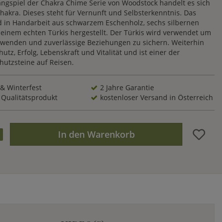
angspiel der Chakra Chime Serie von Woodstock handelt es sich
hakra. Dieses steht für Vernunft und Selbsterkenntnis. Das
d in Handarbeit aus schwarzem Eschenholz, sechs silbernen
einem echten Türkis hergestellt. Der Türkis wird verwendet um
wenden und zuverlässige Beziehungen zu sichern. Weiterhin
hutz, Erfolg, Lebenskraft und Vitalität und ist einer der
hutzsteine auf Reisen.
 & Winterfest
2 Jahre Garantie
 Qualitätsprodukt
kostenloser Versand in Österreich
In den Warenkorb