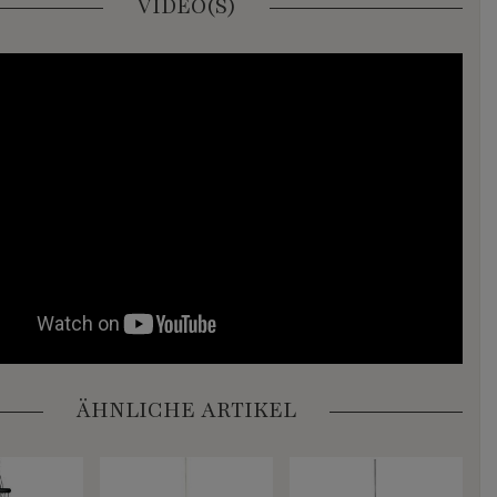
VIDEO(S)
ÄHNLICHE ARTIKEL