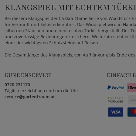
KLANGSPIEL MIT ECHTEM TÜRKI
Bei diesem Klangspiel der Chakra Chime Serie von Woodstock ha
für Vernunft und Selbsterkenntnis. Das Windspiel wird in Hand
silbernen Stäbchen und einem echten Türkis hergestellt. Der 
und zuverlässige Beziehungen zu sichern. Weiterhin steht er für S
einer der wichtigsten Schutzsteine auf Reisen.
Die Gesamtlänge des Klangspiels, von Aufhängung bis Ende des 
KUNDENSERVICE
EINFACH 
0720 231170
Täglich erreichbar, rund um die Uhr
service@gartentraum.at