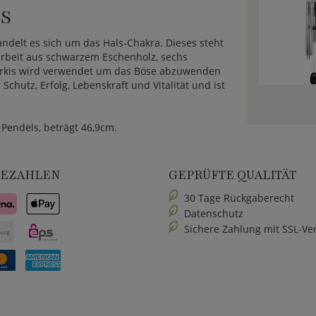
S
ndelt es sich um das Hals-Chakra. Dieses steht
arbeit aus schwarzem Eschenholz, sechs
Türkis wird verwendet um das Böse abzuwenden
chutz, Erfolg, Lebenskraft und Vitalität und ist
Pendels, beträgt 46,9cm.
BEZAHLEN
GEPRÜFTE QUALITÄT
30 Tage Rückgaberecht
Datenschutz
Sichere Zahlung mit SSL-Ve