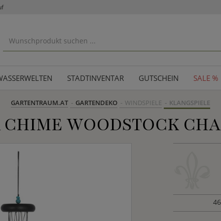
uf
WASSERWELTEN
STADTINVENTAR
GUTSCHEIN
SALE %
GARTENTRAUM.AT
GARTENDEKO
WINDSPIELE
KLANGSPIELE
 CHIME WOODSTOCK CHAK
46