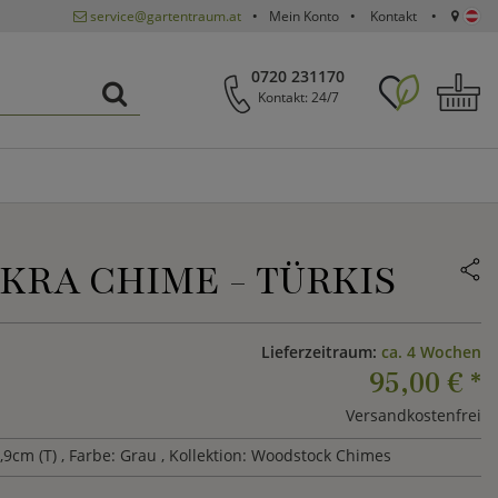
service@gartentraum.at
Mein Konto
Kontakt
0720 231170
Kontakt: 24/7
RA CHIME - TÜRKIS
Lieferzeitraum:
ca. 4 Wochen
95,00 €
*
Versandkostenfrei
,9cm (T)
, Farbe: Grau
, Kollektion: Woodstock Chimes