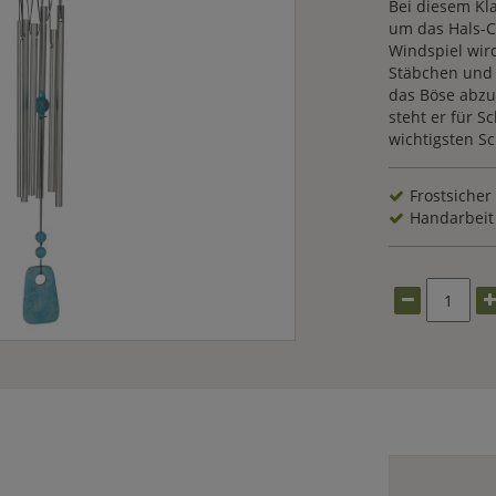
Bei diesem Kl
um das Hals-C
Windspiel wir
Stäbchen und 
das Böse abzu
steht er für Sc
wichtigsten Sc
Frostsicher
Handarbeit