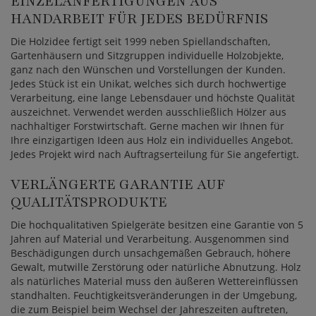
EINZELANFERTIGUNGEN AUS
HANDARBEIT FÜR JEDES BEDÜRFNIS
Die Holzidee fertigt seit 1999 neben Spiellandschaften,
Gartenhäusern und Sitzgruppen individuelle Holzobjekte,
ganz nach den Wünschen und Vorstellungen der Kunden.
Jedes Stück ist ein Unikat, welches sich durch hochwertige
Verarbeitung, eine lange Lebensdauer und höchste Qualität
auszeichnet. Verwendet werden ausschließlich Hölzer aus
nachhaltiger Forstwirtschaft. Gerne machen wir Ihnen für
Ihre einzigartigen Ideen aus Holz ein individuelles Angebot.
Jedes Projekt wird nach Auftragserteilung für Sie angefertigt.
VERLÄNGERTE GARANTIE AUF
QUALITÄTSPRODUKTE
Die hochqualitativen Spielgeräte besitzen eine Garantie von 5
Jahren auf Material und Verarbeitung. Ausgenommen sind
Beschädigungen durch unsachgemäßen Gebrauch, höhere
Gewalt, mutwille Zerstörung oder natürliche Abnutzung. Holz
als natürliches Material muss den äußeren Wettereinflüssen
standhalten. Feuchtigkeitsveränderungen in der Umgebung,
die zum Beispiel beim Wechsel der Jahreszeiten auftreten,