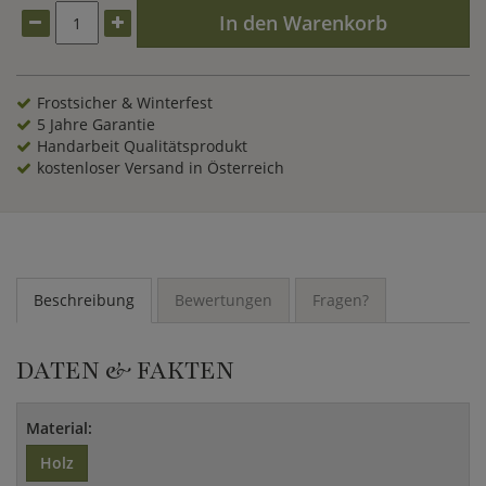
Gern erstellen wir ein Angebot für Ihren Spielplatz.
In den Warenkorb
Frostsicher & Winterfest
5 Jahre Garantie
Handarbeit Qualitätsprodukt
kostenloser Versand in Österreich
Beschreibung
Bewertungen
Fragen?
DATEN & FAKTEN
Material:
Holz