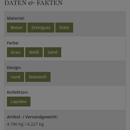
DATEN & FAKTEN
Material:
Beton
Steinguss
Stein
Farbe:
Grau
Weiß
Sand
Design:
rund
klassisch
Kollektion:
Lapideo
Artikel- / Versandgewicht:
4.790 Kg / 6.227 Kg