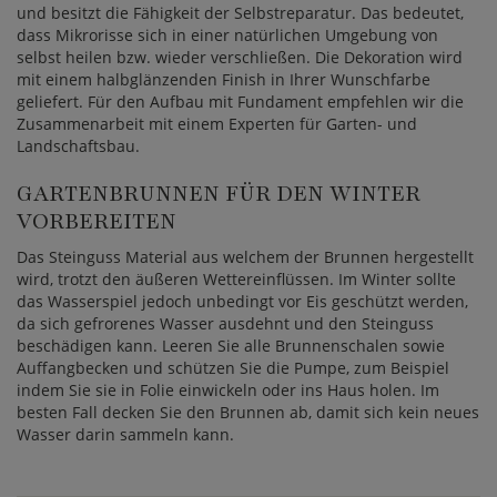
und besitzt die Fähigkeit der Selbstreparatur. Das bedeutet,
dass Mikrorisse sich in einer natürlichen Umgebung von
selbst heilen bzw. wieder verschließen. Die Dekoration wird
mit einem halbglänzenden Finish in Ihrer Wunschfarbe
geliefert. Für den Aufbau mit Fundament empfehlen wir die
Zusammenarbeit mit einem Experten für Garten- und
Landschaftsbau.
GARTENBRUNNEN FÜR DEN WINTER
VORBEREITEN
Das Steinguss Material aus welchem der Brunnen hergestellt
wird, trotzt den äußeren Wettereinflüssen. Im Winter sollte
das Wasserspiel jedoch unbedingt vor Eis geschützt werden,
da sich gefrorenes Wasser ausdehnt und den Steinguss
beschädigen kann. Leeren Sie alle Brunnenschalen sowie
Auffangbecken und schützen Sie die Pumpe, zum Beispiel
indem Sie sie in Folie einwickeln oder ins Haus holen. Im
besten Fall decken Sie den Brunnen ab, damit sich kein neues
Wasser darin sammeln kann.