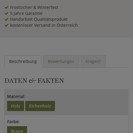
Frostsicher & Winterfest
5 Jahre Garantie
Handarbeit Qualitätsprodukt
kostenloser Versand in Österreich
Beschreibung
Bewertungen
Fragen?
DATEN & FAKTEN
Material:
Holz
Eichenholz
Farbe:
Braun