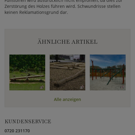
Füllstoffen wird ausdrücklich nicht empfohlen, da dies zur
Zerstörung des Holzes führen wird. Schwundrisse stellen
keinen Reklamationsgrund dar.
ÄHNLICHE ARTIKEL
Alle anzeigen
KUNDENSERVICE
0720 231170