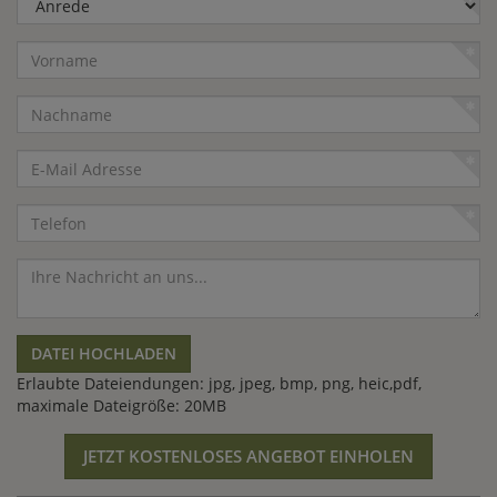
Hergestellt wird das Spielhäuschen von Die Holzidee.
Vorname
Nachname
E-
Mail
Adresse
Telefon
Nachricht
DATEI HOCHLADEN
Erlaubte Dateiendungen: jpg, jpeg, bmp, png, heic,pdf,
maximale Dateigröße: 20MB
JETZT KOSTENLOSES ANGEBOT EINHOLEN