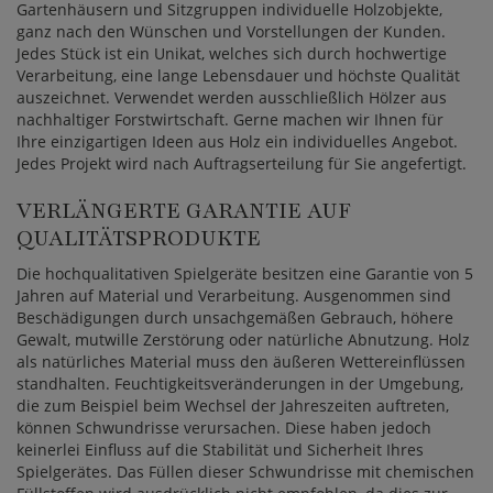
Gartenhäusern und Sitzgruppen individuelle Holzobjekte,
ganz nach den Wünschen und Vorstellungen der Kunden.
Jedes Stück ist ein Unikat, welches sich durch hochwertige
Verarbeitung, eine lange Lebensdauer und höchste Qualität
auszeichnet. Verwendet werden ausschließlich Hölzer aus
nachhaltiger Forstwirtschaft. Gerne machen wir Ihnen für
Ihre einzigartigen Ideen aus Holz ein individuelles Angebot.
Jedes Projekt wird nach Auftragserteilung für Sie angefertigt.
VERLÄNGERTE GARANTIE AUF
QUALITÄTSPRODUKTE
Die hochqualitativen Spielgeräte besitzen eine Garantie von 5
Jahren auf Material und Verarbeitung. Ausgenommen sind
Beschädigungen durch unsachgemäßen Gebrauch, höhere
Gewalt, mutwille Zerstörung oder natürliche Abnutzung. Holz
als natürliches Material muss den äußeren Wettereinflüssen
standhalten. Feuchtigkeitsveränderungen in der Umgebung,
die zum Beispiel beim Wechsel der Jahreszeiten auftreten,
können Schwundrisse verursachen. Diese haben jedoch
keinerlei Einfluss auf die Stabilität und Sicherheit Ihres
Spielgerätes. Das Füllen dieser Schwundrisse mit chemischen