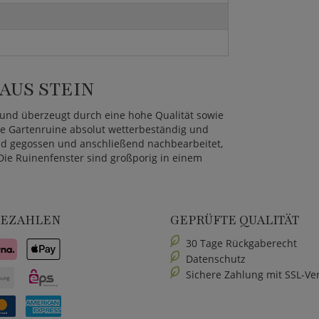
AUS STEIN
t und überzeugt durch eine hohe Qualität sowie
die Gartenruine absolut wetterbeständig und
and gegossen und anschließend nachbearbeitet,
 Die Ruinenfenster sind großporig in einem
BEZAHLEN
GEPRÜFTE QUALITÄT
30 Tage Rückgaberecht
Datenschutz
Sichere Zahlung mit SSL-Ve