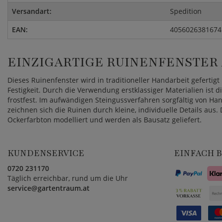
Versandart:
Spedition
EAN:
4056026381674
EINZIGARTIGE RUINENFENSTER 
Dieses Ruinenfenster wird in traditioneller Handarbeit gefertig
Festigkeit. Durch die Verwendung erstklassiger Materialien ist 
frostfest. Im aufwändigen Steingussverfahren sorgfältig von H
zeichnen sich die Ruinen durch kleine, individuelle Details aus.
Ockerfarbton modelliert und werden als Bausatz geliefert.
KUNDENSERVICE
EINFACH 
0720 231170
Täglich erreichbar, rund um die Uhr
service@gartentraum.at