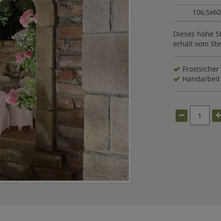
106,5x6
Dieses hohe St
erhält vom St
Frostsicher
Handarbeit