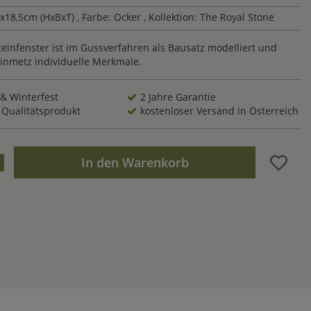
0x18,5cm (HxBxT)
, Farbe: Ocker
, Kollektion: The Royal Stone
einfenster ist im Gussverfahren als Bausatz modelliert und
einmetz individuelle Merkmale.
 & Winterfest
2 Jahre Garantie
 Qualitätsprodukt
kostenloser Versand in Österreich
In den Warenkorb