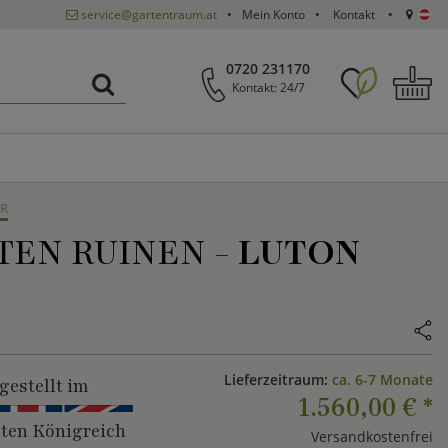
service@gartentraum.at
Mein Konto
Kontakt
0720 231170
Kontakt: 24/7
ER
TEN RUINEN -
LUTON
Lieferzeitraum:
ca. 6-7 Monate
gestellt im
1.560,00 €
*
gten Königreich
Versandkostenfrei