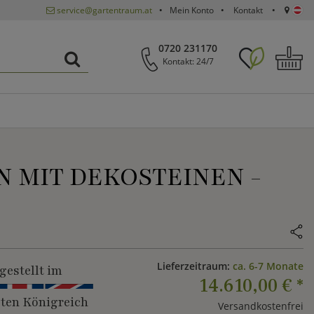
service@gartentraum.at
Mein Konto
Kontakt
0720 231170
Kontakt: 24/7
N MIT DEKOSTEINEN -
Lieferzeitraum:
ca. 6-7 Monate
gestellt im
14.610,00 €
*
gten Königreich
Versandkostenfrei