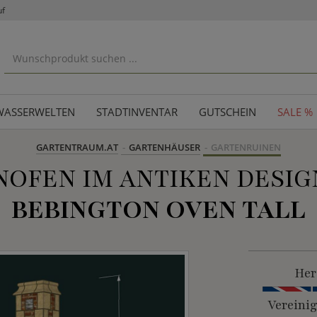
uf
WASSERWELTEN
STADTINVENTAR
GUTSCHEIN
SALE %
GARTENTRAUM.AT
GARTENHÄUSER
GARTENRUINEN
OFEN IM ANTIKEN DESIG
BEBINGTON OVEN TALL
Her
Vereini