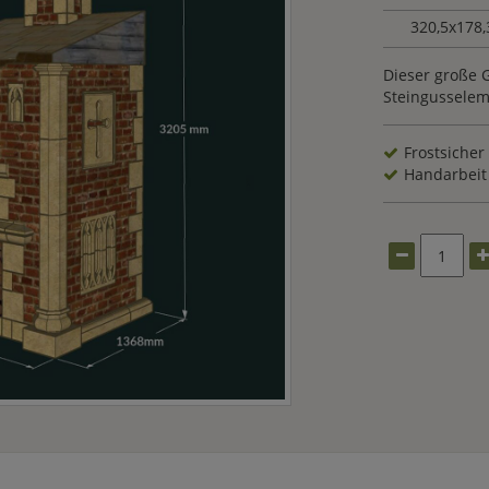
320,5x178
Dieser große G
Steingusselem
Frostsicher
Handarbeit