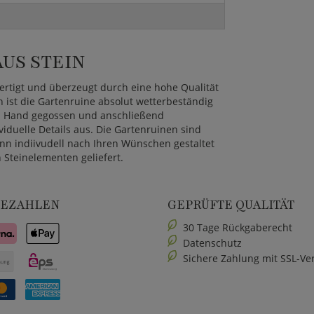
US STEIN
fertigt und überzeugt durch eine hohe Qualität
n ist die Gartenruine absolut wetterbeständig
on Hand gegossen und anschließend
viduelle Details aus. Die Gartenruinen sind
nn indiivudell nach Ihren Wünschen gestaltet
 Steinelementen geliefert.
BEZAHLEN
GEPRÜFTE QUALITÄT
30 Tage Rückgaberecht
Datenschutz
Sichere Zahlung mit SSL-Ve