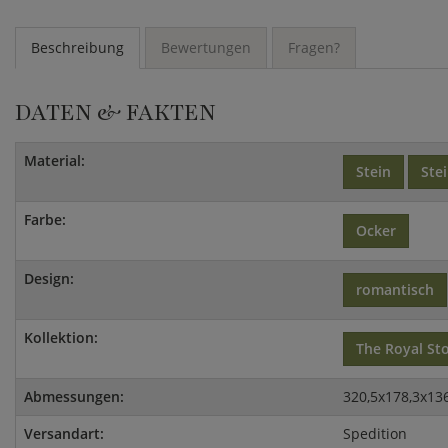
Beschreibung
Bewertungen
Fragen?
DATEN & FAKTEN
Material:
Stein
Ste
Farbe:
Ocker
Design:
romantisch
Kollektion:
The Royal St
Abmessungen:
320,5x178,3x13
Versandart:
Spedition