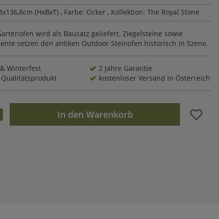
,3x136,8cm (HxBxT)
, Farbe: Ocker
, Kollektion: The Royal Stone
artenofen wird als Bausatz geliefert. Ziegelsteine sowie
ente setzen den antiken Outdoor Steinofen historisch in Szene.
 & Winterfest
2 Jahre Garantie
 Qualitätsprodukt
kostenloser Versand in Österreich
In den Warenkorb