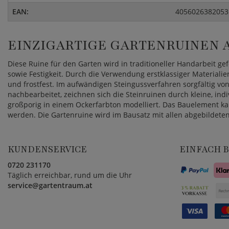
EAN:
4056026382053
EINZIGARTIGE GARTENRUINEN A
Diese Ruine für den Garten wird in traditioneller Handarbeit ge
sowie Festigkeit. Durch die Verwendung erstklassiger Materialie
und frostfest. Im aufwändigen Steingussverfahren sorgfältig v
nachbearbeitet, zeichnen sich die Steinruinen durch kleine, indi
großporig in einem Ockerfarbton modelliert. Das Bauelement ka
werden. Die Gartenruine wird im Bausatz mit allen abgebildeten
KUNDENSERVICE
EINFACH 
0720 231170
Täglich erreichbar, rund um die Uhr
service@gartentraum.at