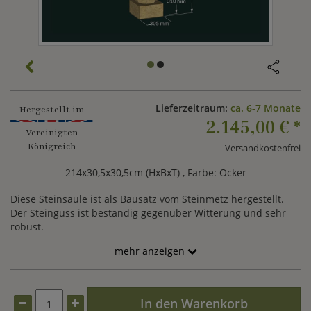
Lieferzeitraum:
ca. 6-7 Monate
Hergestellt im
2.145,00 €
*
Vereinigten
Königreich
Versandkostenfrei
214x30,5x30,5cm (HxBxT)
, Farbe: Ocker
Diese Steinsäule ist als Bausatz vom Steinmetz hergestellt.
Der Steinguss ist beständig gegenüber Witterung und sehr
robust.
mehr anzeigen
In den Warenkorb