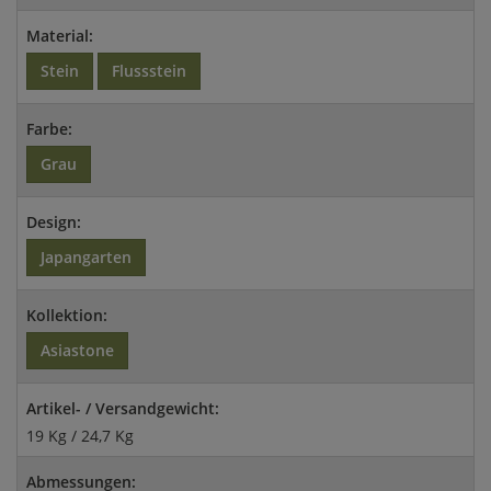
Material:
Stein
Flussstein
Farbe:
Grau
Design:
Japangarten
Kollektion:
Asiastone
Artikel- / Versandgewicht:
19 Kg / 24,7 Kg
Abmessungen: