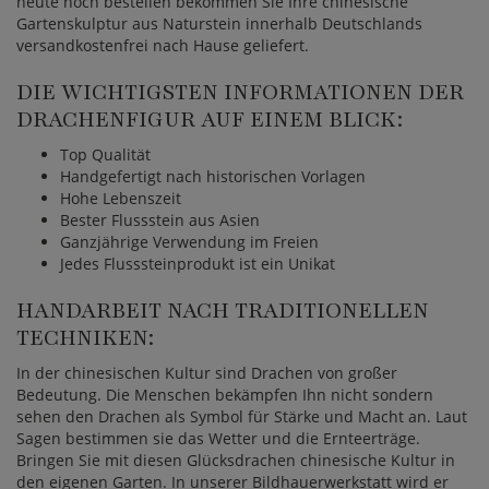
heute noch bestellen bekommen Sie Ihre chinesische
Gartenskulptur aus Naturstein innerhalb Deutschlands
versandkostenfrei nach Hause geliefert.
DIE WICHTIGSTEN INFORMATIONEN DER
DRACHENFIGUR AUF EINEM BLICK:
Top Qualität
Handgefertigt nach historischen Vorlagen
Hohe Lebenszeit
Bester Flussstein aus Asien
Ganzjährige Verwendung im Freien
Jedes Flusssteinprodukt ist ein Unikat
HANDARBEIT NACH TRADITIONELLEN
TECHNIKEN:
In der chinesischen Kultur sind Drachen von großer
Bedeutung. Die Menschen bekämpfen Ihn nicht sondern
sehen den Drachen als Symbol für Stärke und Macht an. Laut
Sagen bestimmen sie das Wetter und die Ernteerträge.
Bringen Sie mit diesen Glücksdrachen chinesische Kultur in
den eigenen Garten. In unserer Bildhauerwerkstatt wird er