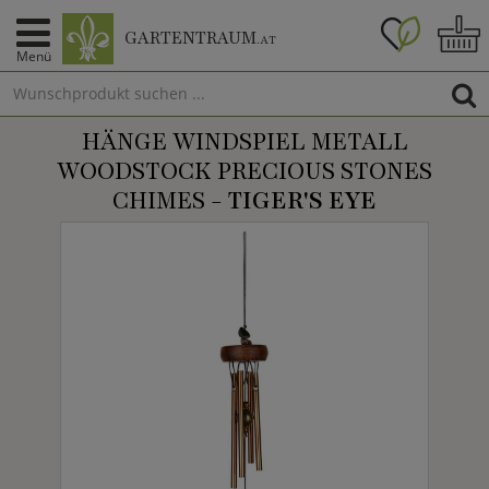
GARTENTRAUM
.AT
Menü
HÄNGE WINDSPIEL METALL
WOODSTOCK PRECIOUS STONES
CHIMES -
TIGER'S EYE