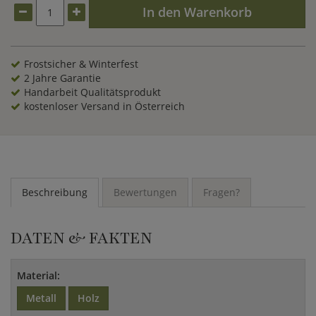
Amulett und verhilft zu innerer Ruhe und Ausgeglichenheit.
In den Warenkorb
Frostsicher & Winterfest
2 Jahre Garantie
Handarbeit Qualitätsprodukt
kostenloser Versand in Österreich
Beschreibung
Bewertungen
Fragen?
DATEN & FAKTEN
Material:
Metall
Holz