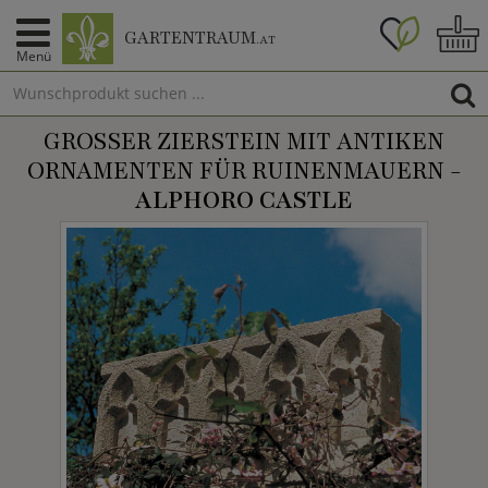
GARTENTRAUM
.AT
Menü
GROSSER ZIERSTEIN MIT ANTIKEN O
RNAMENTEN FÜR RUINENMAUERN -
ALPHORO CASTLE