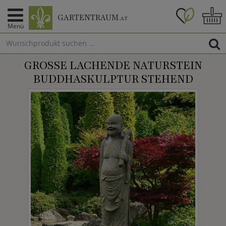
GARTENTRAUM
.AT
Menü
GROSSE LACHENDE NATURSTEIN B
UDDHASKULPTUR STEHEND