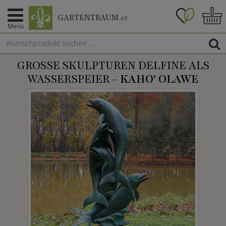
GARTENTRAUM
.AT
Menü
GROSSE SKULPTUREN DELFINE ALS W
ASSERSPEIER -
KAHO' OLAWE