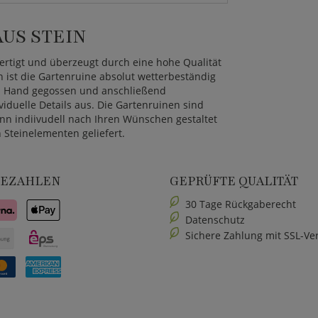
US STEIN
fertigt und überzeugt durch eine hohe Qualität
n ist die Gartenruine absolut wetterbeständig
on Hand gegossen und anschließend
viduelle Details aus. Die Gartenruinen sind
nn indiivudell nach Ihren Wünschen gestaltet
 Steinelementen geliefert.
BEZAHLEN
GEPRÜFTE QUALITÄT
30 Tage Rückgaberecht
Datenschutz
Sichere Zahlung mit SSL-Ve