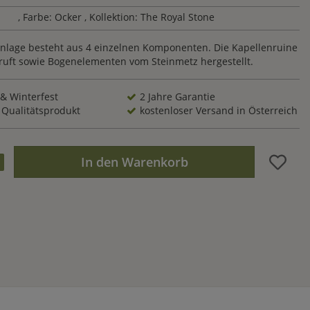
, Farbe: Ocker
, Kollektion: The Royal Stone
nlage besteht aus 4 einzelnen Komponenten. Die Kapellenruine
Gruft sowie Bogenelementen vom Steinmetz hergestellt.
 & Winterfest
2 Jahre Garantie
 Qualitätsprodukt
kostenloser Versand in Österreich
In den Warenkorb