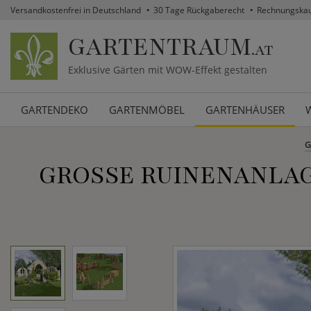
Versandkostenfrei in Deutschland
30 Tage Rückgaberecht
Rechnungska
GARTENTRAUM
.AT
Exklusive Gärten mit WOW-Effekt gestalten
GARTENDEKO
GARTENMÖBEL
GARTENHÄUSER
G
GROSSE RUINENANLAGE