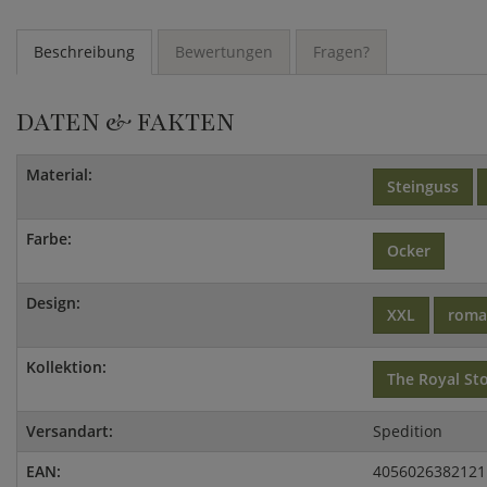
Beschreibung
Bewertungen
Fragen?
DATEN & FAKTEN
Material:
Steinguss
Farbe:
Ocker
Design:
XXL
roma
Kollektion:
The Royal St
Versandart:
Spedition
EAN:
4056026382121