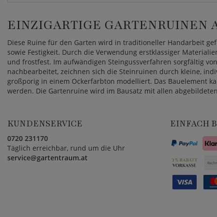
EINZIGARTIGE GARTENRUINEN A
Diese Ruine für den Garten wird in traditioneller Handarbeit ge
sowie Festigkeit. Durch die Verwendung erstklassiger Materialie
und frostfest. Im aufwändigen Steingussverfahren sorgfältig v
nachbearbeitet, zeichnen sich die Steinruinen durch kleine, indi
großporig in einem Ockerfarbton modelliert. Das Bauelement ka
werden. Die Gartenruine wird im Bausatz mit allen abgebildeten
KUNDENSERVICE
EINFACH 
0720 231170
Täglich erreichbar, rund um die Uhr
service@gartentraum.at