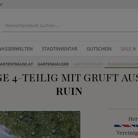
uf
WASSERWELTEN
STADTINVENTAR
GUTSCHEIN
SALE %
ARTENTRAUM.AT
GARTENHÄUSER
GARTENRUINEN
RUINEN MAUE
 4-TEILIG MIT GRUFT AUS
RUIN
Her
Vereini