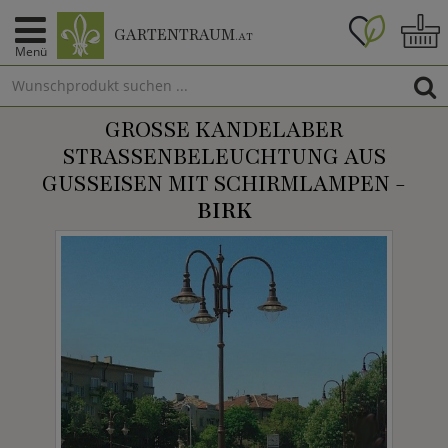
GARTENTRAUM
.AT
Menü
GROSSE KANDELABER S
TRASSENBELEUCHTUNG AUS GU
SSEISEN MIT SCHIRMLAMPEN -
BIRK