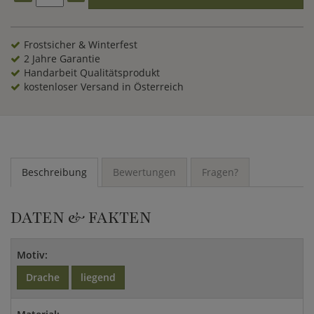
als Glücksbringer aufgestellt. Bereichern auch Sie Ihren
Garten mit dieser imposanten Drachenfigur.
Frostsicher & Winterfest
2 Jahre Garantie
Handarbeit Qualitätsprodukt
kostenloser Versand in Österreich
Beschreibung
Bewertungen
Fragen?
DATEN & FAKTEN
Motiv:
Drache
liegend