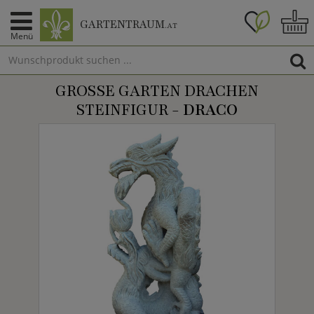
GARTENTRAUM
.AT
Menü
GROSSE GARTEN DRACHEN S
TEINFIGUR -
DRACO