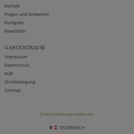
Kontakt
Fragen und Antworten
Rückgabe
Newsletter
GARTENTRAUM
Impressum
Datenschutz
AGB
Streitbeilegung
Sitemap
Cookie Einstellungen widerrufen
ÖSTERREICH