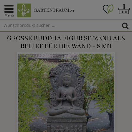
GARTENTRAUM
.AT
Menü
GROSSE BUDDHA FIGUR SITZEND ALS R
ELIEF FÜR DIE WAND -
SETI