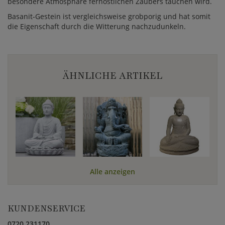
besondere Atmosphäre fernöstlichen Zaubers tauchen wird.
Basanit-Gestein ist vergleichsweise grobporig und hat somit
die Eigenschaft durch die Witterung nachzudunkeln.
ÄHNLICHE ARTIKEL
Alle anzeigen
KUNDENSERVICE
0720 231170