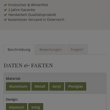
Frostsicher & Winterfest
2 Jahre Garantie
Handarbeit Qualitätsprodukt
kostenloser Versand in Österreich
Beschreibung
Bewertungen
Fragen?
DATEN & FAKTEN
Material:
Aluminium
Metall
Acryl
Plexiglas
Design:
klassisch
eckig