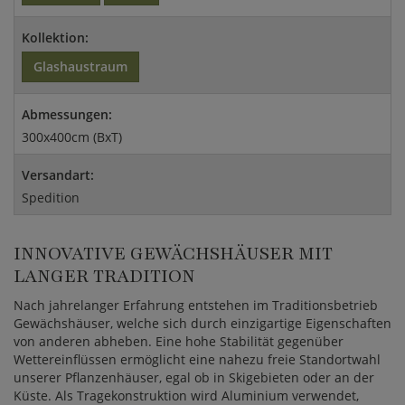
Kollektion:
Glashaustraum
Abmessungen:
300x400cm (BxT)
Versandart:
Spedition
INNOVATIVE GEWÄCHSHÄUSER MIT
LANGER TRADITION
Nach jahrelanger Erfahrung entstehen im Traditionsbetrieb
Gewächshäuser, welche sich durch einzigartige Eigenschaften
von anderen abheben. Eine hohe Stabilität gegenüber
Wettereinflüssen ermöglicht eine nahezu freie Standortwahl
unserer Pflanzenhäuser, egal ob in Skigebieten oder an der
Küste. Als Tragekonstruktion wird Aluminium verwendet,