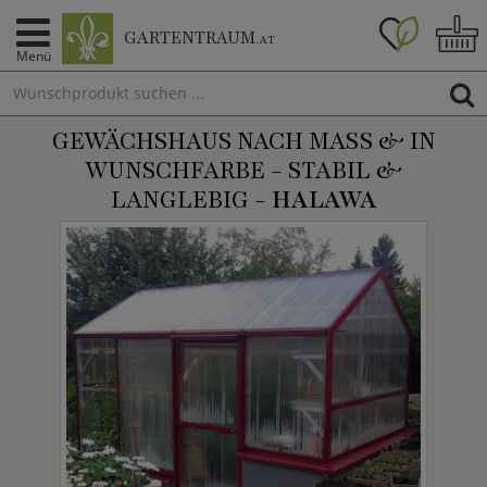
GARTENTRAUM
.AT
Menü
GEWÄCHSHAUS NACH MASS & IN W
UNSCHFARBE - STABIL & L
ANGLEBIG -
HALAWA