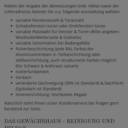
Neben der Angabe der Abmessungen (inkl. Höhe) sowie der
Lieferadresse, können Sie u.a. folgende Ausstattung wählen:
variable Fensteranzahl & Türanzahl
Schiebefenster/-türen oder Drehfenster/-türen
variable Platzwahl für Fenster & Türen (Bitte angeben:
Windseite/Wetterseite & Südseite)
variable Seitenhöhen bei Bodengefälle
Pulverbeschichtung (jede RAL-Farbe) der
Aluminiumstreben in Teilbeschichtung oder
Vollbeschichtung, auch strukturierte Farben möglich
(für Schwarz & Anthrazit ratsam)
Isolierfundament
Vordach
veränderte Dachneigung (30% ist Standard) & Dachform
(Spitzdach ist Standard)
Inneneinrichtung: Hochbeete, Regale
Natürlich steht Ihnen unser Kundenservice bei Fragen gern
beratend zur Seite.
DAS GEWÄCHSHAUS - REINIGUNG UND