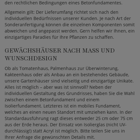
den rechtlichen Bedingungen eines Betonfundamentes.
Allgemein gilt: Der Lieferumfang richtet sich nach den
individuellen Bedürfnissen unserer Kunden. Je nach Art der
Sonderanfertigung können die einzelnen Komponenten somit
abweichen und angepasst werden. Gern helfen wir Ihnen, ein
einzigartiges Paradies für Ihre Pflanzen zu schaffen.
GEWÄCHSHÄUSER NACH MASS UND W
UNSCHDESIGN
Ob als Tomatenhaus, Palmenhaus zur Überwinterung,
Kakteenhaus oder als Anbau an ein bestehendes Gebäude,
unsere Gartenhäuser sind vielseitig und einzigartige Unikate.
Alles ist möglich – aber was ist sinnvoll? Neben der
individuellen Gestaltung des Grundrisses, haben Sie die Wahl
zwischen einem Betonfundament und einem
Isolierfundament. Letzteres ist ein mobiles Fundament,
welches an einen neuen Standort mit umziehen kann. In der
Standardausführung ragt dieses entweder 25 cm oder 75 cm
aus der Erde heraus. Der Einsatz von Isolierglas (nicht UV-
durchlässig!) statt Acryl ist möglich. Bitte teilen Sie uns in
Ihrer Anfrage die gewünschten Details mit.