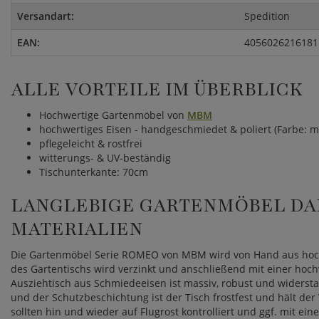
Versandart:
Spedition
EAN:
4056026216181
ALLE VORTEILE IM ÜBERBLICK
Hochwertige Gartenmöbel von
MBM
hochwertiges Eisen - handgeschmiedet & poliert (Farbe: 
pflegeleicht & rostfrei
witterungs- & UV-beständig
Tischunterkante: 70cm
LANGLEBIGE GARTENMÖBEL DA
MATERIALIEN
Die Gartenmöbel Serie ROMEO von MBM wird von Hand aus hoch
des Gartentischs wird verzinkt und anschließend mit einer hoc
Ausziehtisch aus Schmiedeeisen ist massiv, robust und widersta
und der Schutzbeschichtung ist der Tisch frostfest und hält der
sollten hin und wieder auf Flugrost kontrolliert und ggf. mit e