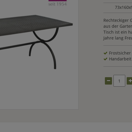
73x160x
Rechteckiger 
aus der Gart
Tisch ist ein 
Jahre lang Fr
Frostsicher
Handarbeit