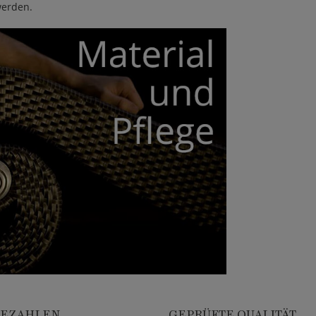
werden.
BEZAHLEN
GEPRÜFTE QUALITÄT