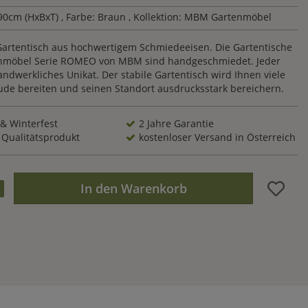
90cm (HxBxT)
, Farbe: Braun
, Kollektion: MBM Gartenmöbel
Gartentisch aus hochwertigem Schmiedeeisen. Die Gartentische
enmöbel Serie ROMEO von MBM sind handgeschmiedet. Jeder
handwerkliches Unikat. Der stabile Gartentisch wird Ihnen viele
eude bereiten und seinen Standort ausdrucksstark bereichern.
 & Winterfest
2 Jahre Garantie
 Qualitätsprodukt
kostenloser Versand in Österreich
In den Warenkorb