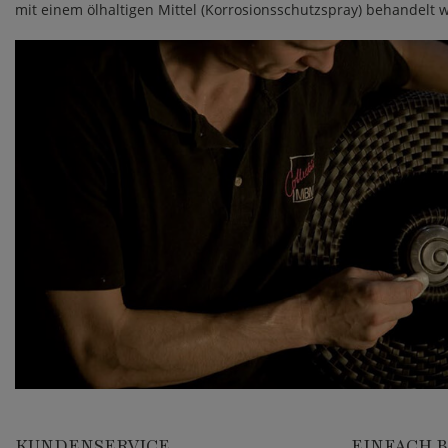
mit einem ölhaltigen Mittel (Korrosionsschutzspray) behandelt 
KUNDENSERVICE
EINFACH 