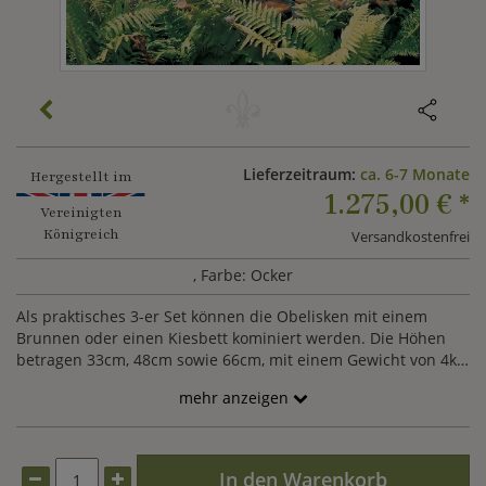
Lieferzeitraum:
ca. 6-7 Monate
Hergestellt im
1.275,00 €
*
Vereinigten
Königreich
Versandkostenfrei
, Farbe: Ocker
Als praktisches 3-er Set können die Obelisken mit einem
Brunnen oder einen Kiesbett kominiert werden. Die Höhen
betragen 33cm, 48cm sowie 66cm, mit einem Gewicht von 4kg,
12kg und 19kg.
mehr anzeigen
In den Warenkorb