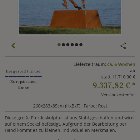
Lieferzeitraum:
ca. 6 Wochen
ab
Hergestellt in der
statt
11.710,00 €
Europäischen
9.337,82 €
*
Union
Versandkostenfrei
260x283x85cm (HxBxT)
, Farbe: Rost
Diese große Pferdeskulptur ist aus Stahl geschaffen und wird
auf einem Sockel befestigt. Aufgrund der Bearbeitung per
Hand kommt es zu kleinen, individuellen Merkmalen.