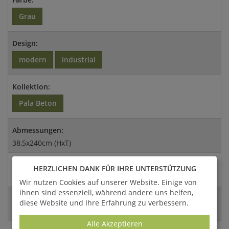
Grau
Design:
modern
industrial
Kollektion:
Pala Beton
Abmessungen:
38,5x240cm (HxT)
Versandart:
HERZLICHEN DANK FÜR IHRE UNTERSTÜTZUNG
Spedition
Wir nutzen Cookies auf unserer Website. Einige von
ihnen sind essenziell, während andere uns helfen,
EAN:
diese Website und Ihre Erfahrung zu verbessern.
4056026411357
Alle Akzeptieren