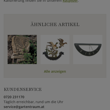
Kalibrierung finden Sie in unserem
Ratgeber
.
ÄHNLICHE ARTIKEL
Alle anzeigen
KUNDENSERVICE
0720 231170
Täglich erreichbar, rund um die Uhr
service@gartentraum.at