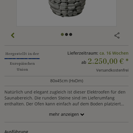
Lieferzeitraum:
ca. 16 Wochen
Hergestellt in der
2.250,00 €
*
ab
Europäischen
Union
Versandkostenfrei
80x45cm (HxDm)
Natürlich und elegant zugleich ist dieser Elektroofen für den
Saunabereich. Die runden Steine sind im Lieferumfang
enthalten. Der Ofen kann einfach auf dem Boden platziert
und angeschlossen werden.
mehr anzeigen
Ausführung