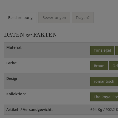
Beschreibung
Bewertungen
Fragen?
DATEN & FAKTEN
Material:
Tonziegel
Farbe:
Braun
Oc
Design:
romantisch
Kollektion:
The Royal St
Artikel- / Versandgewicht:
694 Kg / 902,2 