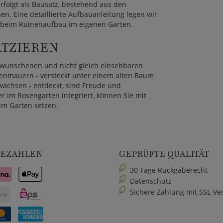
rfolgt als Bausatz, bestehend aus den
. Eine detaillierte Aufbauanleitung legen wir
ß beim Ruinenaufbau im eigenen Garten.
ATZIEREN
erwunschenen und nicht gleich einsehbaren
nenmauern - versteckt unter einem alten Baum
achsen - entdeckt, sind Freude und
r im Rosengarten integriert, können Sie mit
im Garten setzen.
BEZAHLEN
GEPRÜFTE QUALITÄT
30 Tage Rückgaberecht
Datenschutz
Sichere Zahlung mit SSL-Ve