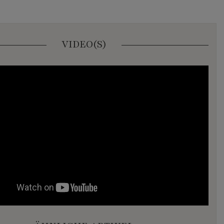
VIDEO(S)