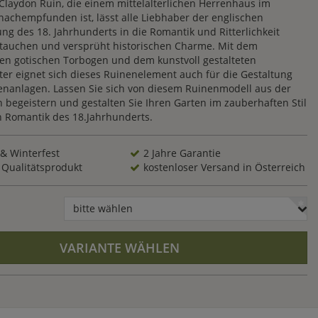
Claydon Ruin, die einem mittelalterlichen Herrenhaus im
 nachempfunden ist, lässt alle Liebhaber der englischen
ng des 18. Jahrhunderts in die Romantik und Ritterlichkeit
intauchen und versprüht historischen Charme. Mit dem
en gotischen Torbogen und dem kunstvoll gestalteten
ter eignet sich dieses Ruinenelement auch für die Gestaltung
tenanlagen. Lassen Sie sich von diesem Ruinenmodell aus der
on begeistern und gestalten Sie Ihren Garten im zauberhaften Stil
n Romantik des 18.Jahrhunderts.
 & Winterfest
2 Jahre Garantie
 Qualitätsprodukt
kostenloser Versand in Österreich
bitte wählen
VARIANTE WÄHLEN