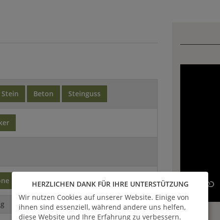
Stein
Beton
Steinguss
ker
one
HERZLICHEN DANK FÜR IHRE UNTERSTÜTZUNG
Wir nutzen Cookies auf unserer Website. Einige von
Kg
ihnen sind essenziell, während andere uns helfen,
diese Website und Ihre Erfahrung zu verbessern.