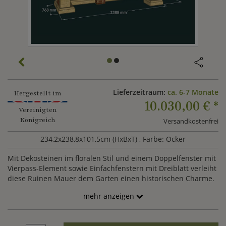
Lieferzeitraum:
ca. 6-7 Monate
Hergestellt im
10.030,00 €
*
Vereinigten
Königreich
Versandkostenfrei
234,2x238,8x101,5cm (HxBxT)
, Farbe: Ocker
Mit Dekosteinen im floralen Stil und einem Doppelfenster mit
Vierpass-Element sowie Einfachfenstern mit Dreiblatt verleiht
diese Ruinen Mauer dem Garten einen historischen Charme.
mehr anzeigen