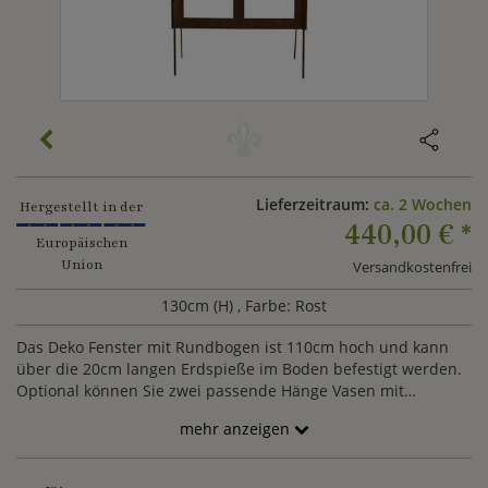
Lieferzeitraum:
ca. 2 Wochen
Hergestellt in der
440,00 €
*
Europäischen
Union
Versandkostenfrei
130cm (H)
, Farbe: Rost
Das Deko Fenster mit Rundbogen ist 110cm hoch und kann
über die 20cm langen Erdspieße im Boden befestigt werden.
Optional können Sie zwei passende Hänge Vasen mit
Blumendekor dazu kombinieren.
mehr anzeigen