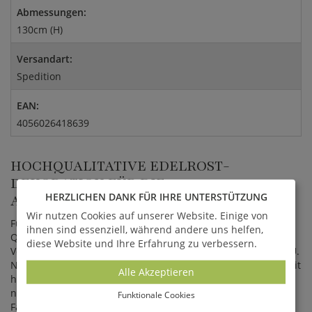
Abmessungen:
130cm (H)
Versandart:
Spedition
EAN:
4056026418639
HOCHQUALITATIVE EDELROST-
DEKORATION FÜR DIE
HERZLICHEN DANK FÜR IHRE UNTERSTÜTZUNG
AUSSENGESTALTUNG
Wir nutzen Cookies auf unserer Website. Einige von
Für die Rost Figuren aus Metall werden Materialien höchster
ihnen sind essenziell, während andere uns helfen,
Qualität verwendet. Die Produktion und hochqualitative
diese Website und Ihre Erfahrung zu verbessern.
Verarbeitung in Handarbeit erfolgen ausschließlich in der EU.
Nach der Fertigstellung werden die Eisenobjekte an Orten mit
Alle Akzeptieren
hoher Luftfeuchtigkeit und Wärme gelagert, wodurch der
natürliche Rostprozess einsetzt. Hierbei verändert sich der
Funktionale Cookies
Farbton ungleichmäßig von einem hellen Orange zu einem