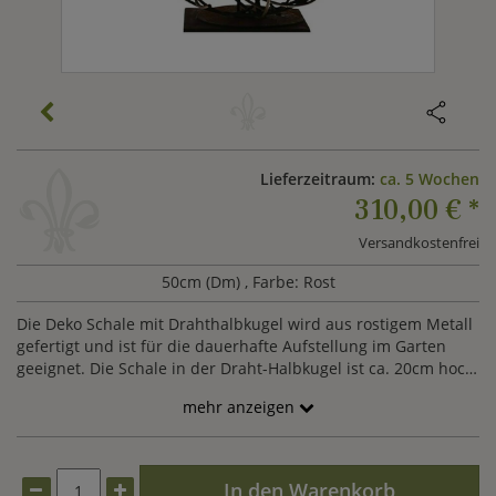
Lieferzeitraum:
ca. 5 Wochen
310,00 €
*
Versandkostenfrei
50cm (Dm)
, Farbe: Rost
Die Deko Schale mit Drahthalbkugel wird aus rostigem Metall
gefertigt und ist für die dauerhafte Aufstellung im Garten
geeignet. Die Schale in der Draht-Halbkugel ist ca. 20cm hoch
besitzt eine Wandstärke von 1,5-2mm. Die Gesamthöhe
mehr anzeigen
beträgt 36cm.
In den Warenkorb