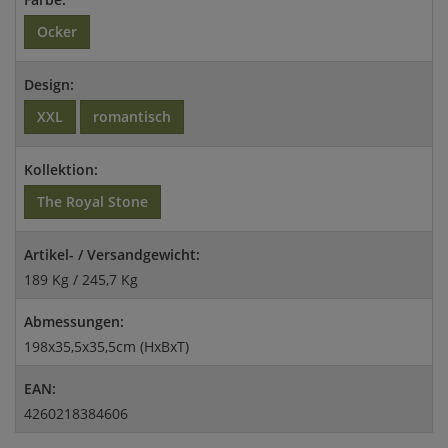
Ocker
Design:
XXL
romantisch
Kollektion:
The Royal Stone
Artikel- / Versandgewicht:
189 Kg / 245,7 Kg
Abmessungen:
198x35,5x35,5cm (HxBxT)
EAN:
4260218384606