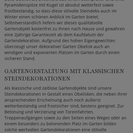
Pyramidenspitze mit Kugel ist absolut wetterfest sowie
frostbeständig, so dass diese stilvolle Steindeko auch im
Winter einen schönen Anblick im Garten bietet.
Selbstverständlich liefern wir dieses qualitätvolle
Gartenobjekt kostenfrei zu Ihnen nach Hause und gewähren
eine 2jährige Garantiezeit ab dem Kaufdatum der
Gartendekoration. Aufgrund des hohen Eigengewichtes
überzeugt unser dekorativer Garten Obelisk auch an
windigen und exponierten Plätzen im Garten durch einen
sicheren Stand.
GARTENGESTALTUNG MIT KLASSISCHEN
STEINDEKORATIONEN
Als klassische und zeitlose Gartenobjekte sind unsere
Steindekorationen in Gestalt eines Obelisken, die neben ihrer
ansprechenden Erscheinung auch noch äußerst
wetterbeständig und frostsicher sind, bestens geeignet. Zur
Betonung und Verzierung von Toreinfahrten,
Treppenaufgängen sowie zu den Seiten eines Weges oder an
einem besonders zu betonenden Platz im Garten bilden
solche wertvollen Gartendekorationen eine stilvolle