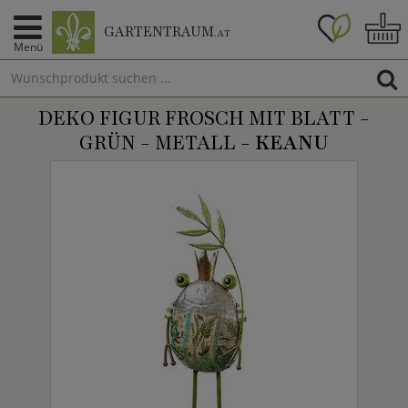
GARTENTRAUM
.AT
Menü
DEKO FIGUR FROSCH MIT BLATT -
GRÜN - METALL -
KEANU