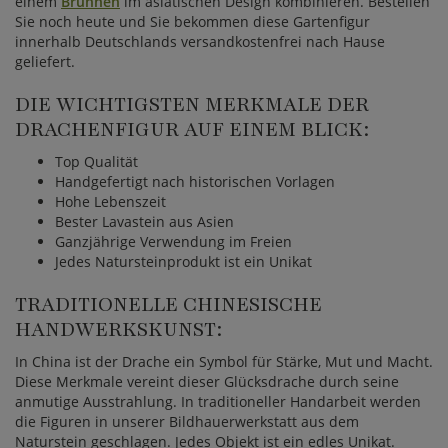
einem
Brunnen
im asiatischen Design kombinieren. Bestellen
Sie noch heute und Sie bekommen diese Gartenfigur
innerhalb Deutschlands versandkostenfrei nach Hause
geliefert.
DIE WICHTIGSTEN MERKMALE DER
DRACHENFIGUR AUF EINEM BLICK:
Top Qualität
Handgefertigt nach historischen Vorlagen
Hohe Lebenszeit
Bester Lavastein aus Asien
Ganzjährige Verwendung im Freien
Jedes Natursteinprodukt ist ein Unikat
TRADITIONELLE CHINESISCHE
HANDWERKSKUNST:
In China ist der Drache ein Symbol für Stärke, Mut und Macht.
Diese Merkmale vereint dieser Glücksdrache durch seine
anmutige Ausstrahlung. In traditioneller Handarbeit werden
die Figuren in unserer Bildhauerwerkstatt aus dem
Naturstein geschlagen. Jedes Objekt ist ein edles Unikat.