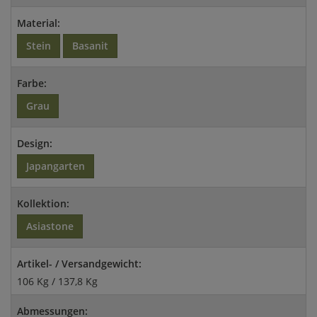
Material:
Stein
Basanit
Farbe:
Grau
Design:
Japangarten
Kollektion:
Asiastone
Artikel- / Versandgewicht:
106 Kg / 137,8 Kg
Abmessungen: