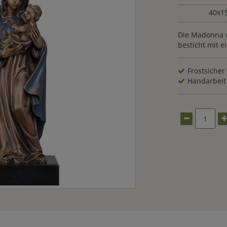
40x1
Die Madonna w
besticht mit e
Frostsicher
Handarbeit