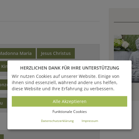
Madonna Maria
Jesus Christus
 Kind
HERZLICHEN DANK FÜR IHRE UNTERSTÜTZUNG
Wir nutzen Cookies auf unserer Website. Einige von
ihnen sind essenziell, während andere uns helfen,
onze
diese Website und Ihre Erfahrung zu verbessern.
Alle Akzeptieren
au
Funktionale Cookies
Datenschutzerklärung
Impressum