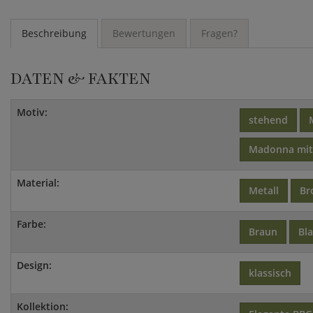
Beschreibung
Bewertungen
Fragen?
DATEN & FAKTEN
Motiv:
stehend
Madonna mit
Material:
Metall
Br
Farbe:
Braun
Bl
Design:
klassisch
Kollektion: