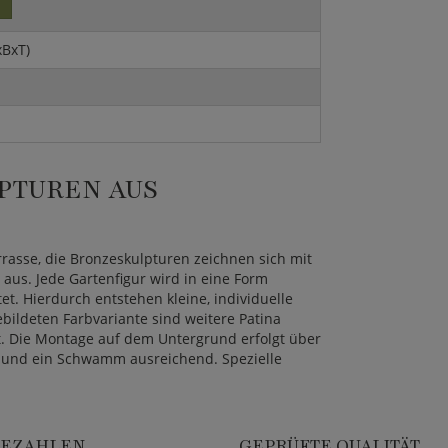
xBxT)
PTUREN AUS
rasse, die Bronzeskulpturen zeichnen sich mit
aus. Jede Gartenfigur wird in eine Form
. Hierdurch entstehen kleine, individuelle
bildeten Farbvariante sind weitere Patina
ot. Die Montage auf dem Untergrund erfolgt über
er und ein Schwamm ausreichend. Spezielle
BEZAHLEN
GEPRÜFTE QUALITÄT