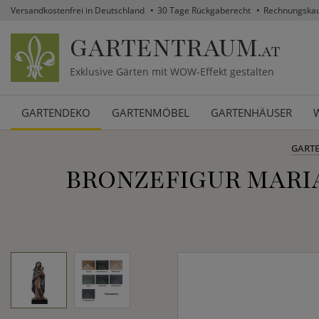
Versandkostenfrei in Deutschland
30 Tage Rückgaberecht
Rechnungska
GARTENTRAUM
.AT
Exklusive Gärten mit WOW-Effekt gestalten
GARTENDEKO
GARTENMÖBEL
GARTENHÄUSER
GART
BRONZEFIGUR MARIA