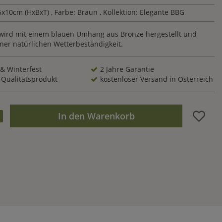
5x10cm (HxBxT)
, Farbe: Braun
, Kollektion: Elegante BBG
ird mit einem blauen Umhang aus Bronze hergestellt und
iner natürlichen Wetterbeständigkeit.
 & Winterfest
2 Jahre Garantie
 Qualitätsprodukt
kostenloser Versand in Österreich
In den Warenkorb