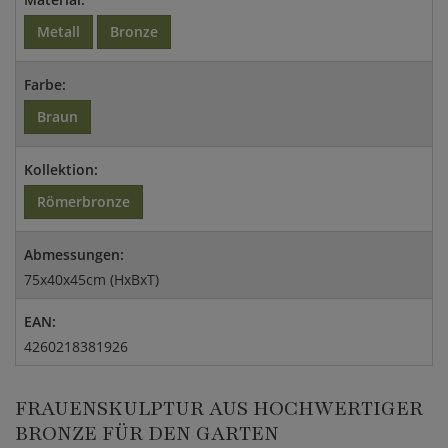
Metall
Bronze
Farbe:
Braun
Kollektion:
Römerbronze
Abmessungen:
75x40x45cm (HxBxT)
EAN:
4260218381926
FRAUENSKULPTUR AUS HOCHWERTIGER
BRONZE FÜR DEN GARTEN