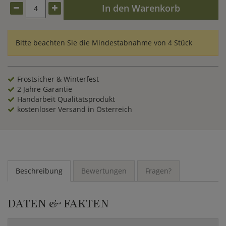
In den Warenkorb
Bitte beachten Sie die Mindestabnahme von 4 Stück
Frostsicher & Winterfest
2 Jahre Garantie
Handarbeit Qualitätsprodukt
kostenloser Versand in Österreich
Beschreibung
Bewertungen
Fragen?
DATEN & FAKTEN