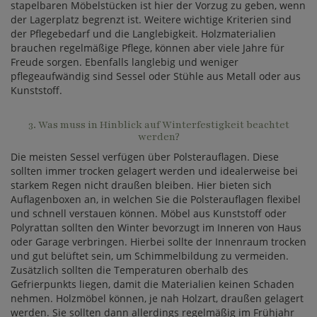
stapelbaren Möbelstücken ist hier der Vorzug zu geben, wenn
der Lagerplatz begrenzt ist. Weitere wichtige Kriterien sind
der Pflegebedarf und die Langlebigkeit. Holzmaterialien
brauchen regelmäßige Pflege, können aber viele Jahre für
Freude sorgen. Ebenfalls langlebig und weniger
pflegeaufwändig sind Sessel oder Stühle aus Metall oder aus
Kunststoff.
3. Was muss in Hinblick auf Winterfestigkeit beachtet
werden?
Die meisten Sessel verfügen über Polsterauflagen. Diese
sollten immer trocken gelagert werden und idealerweise bei
starkem Regen nicht draußen bleiben. Hier bieten sich
Auflagenboxen an, in welchen Sie die Polsterauflagen flexibel
und schnell verstauen können. Möbel aus Kunststoff oder
Polyrattan sollten den Winter bevorzugt im Inneren von Haus
oder Garage verbringen. Hierbei sollte der Innenraum trocken
und gut belüftet sein, um Schimmelbildung zu vermeiden.
Zusätzlich sollten die Temperaturen oberhalb des
Gefrierpunkts liegen, damit die Materialien keinen Schaden
nehmen. Holzmöbel können, je nah Holzart, draußen gelagert
werden. Sie sollten dann allerdings regelmäßig im Frühjahr