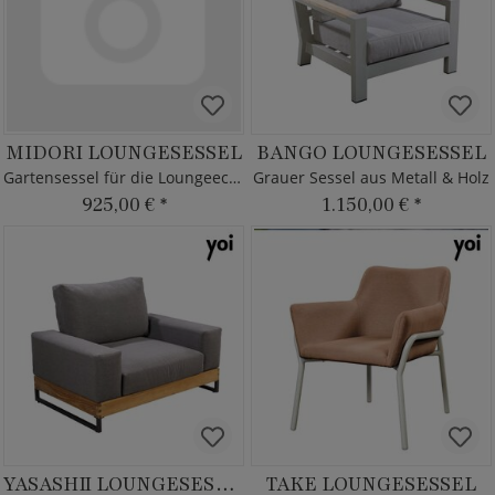
MIDORI LOUNGESESSEL
BANGO LOUNGESESSEL
Gartensessel für die Loungeecke
Grauer Sessel aus Metall & Holz
925,00 €
*
1.150,00 €
*
YASASHII LOUNGESESSEL
TAKE LOUNGESESSEL