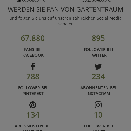
6.308,57 €
*
2.884,03 €
*
ab
ab
WERDEN SIE FAN VON GARTENTRAUM
und folgen Sie uns auf unseren zahlreichen Social Media
Kanälen
67.880
895
FANS BEI
FOLLOWER BEI
FACEBOOK
TWITTER
788
234
FOLLOWER BEI
ABONNENTEN BEI
PINTEREST
INSTAGRAM
134
10
ABONNENTEN BEI
FOLLOWER BEI