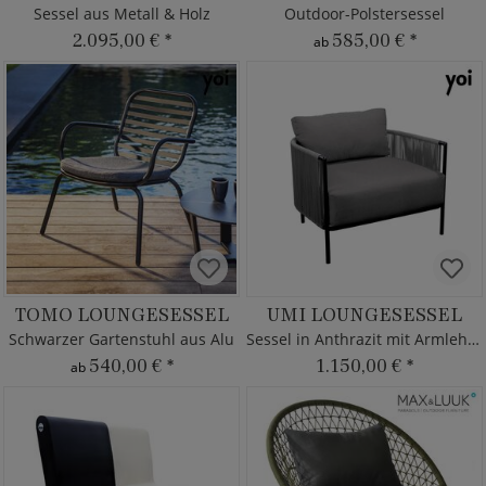
Sessel aus Metall & Holz
Outdoor-Polstersessel
2.095,00 €
*
585,00 €
*
ab
TOMO LOUNGESESSEL
UMI LOUNGESESSEL
Schwarzer Gartenstuhl aus Alu
Sessel in Anthrazit mit Armlehnen
540,00 €
*
1.150,00 €
*
ab