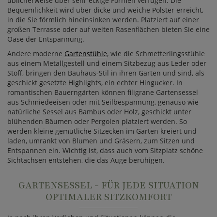
üblicherweise über sehr eckige Formen verfügen. Die
Bequemlichkeit wird über dicke und weiche Polster erreicht,
in die Sie förmlich hineinsinken werden. Platziert auf einer
großen Terrasse oder auf weiten Rasenflächen bieten Sie eine
Oase der Entspannung.
Andere moderne
Gartenstühle
, wie die Schmetterlingsstühle
aus einem Metallgestell und einem Sitzbezug aus Leder oder
Stoff, bringen den Bauhaus-Stil in ihren Garten und sind, als
geschickt gesetzte Highlights, ein echter Hingucker. In
romantischen Bauerngärten können filigrane Gartensessel
aus Schmiedeeisen oder mit Seilbespannung, genauso wie
natürliche Sessel aus Bambus oder Holz, geschickt unter
blühenden Bäumen oder Pergolen platziert werden. So
werden kleine gemütliche Sitzecken im Garten kreiert und
laden, umrankt von Blumen und Gräsern, zum Sitzen und
Entspannen ein. Wichtig ist, dass auch vom Sitzplatz schöne
Sichtachsen entstehen, die das Auge beruhigen.
GARTENSESSEL - FÜR JEDE SITUATION
OPTIMALER SITZKOMFORT