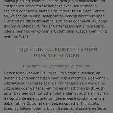
Balkon platziert, können Sie sich richtig hineinkuscheln und
entspannen. Möchten Sie lieber relaxen, sonnenbaden,
schlafen oder lesen, bieten sich Relaxsessel für den Garten
an, welche bis in eine Liegeposition bewegt werden können.
Hier sind häufig Rückenlehne, Armlehne oder auch Fußlehne
flexibel verstellbar. Wird der Gartensessel mit einem Fußteil
oder einem Hocker kombiniert, steht dem Ausspannen nichts
mehr im Wege.
FAQS – DIE HÄUFIGSTEN FRAGEN
UNSERER KUNDEN
1. Wo kann ich Gartensessel aufstellen?
Gartensessel können Sie überall im Garten aufstellen, an
denen sie entspannt sitzen oder liegen möchten. Das können
Sitzplätze auf Terrasse oder Balkon genauso sein wie kleine
Sitzinseln oder Gartenecken mit einem schönen Blick. Auch
unter Bäumen oder zwischen blühenden Sträuchern machen
Gartenstühle eine gute Figur. Idealerweise kombinieren Sie
dabei ruhige Optik mit dem Setzen optischer Highlights.
Einen auffälligen oder farbigen Gartenstuhl platzieren Sie am