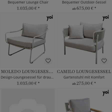
Bequemer Lounge Chair
Bequemer Outdoor-Sessel
1.035,00 €
*
675,00 €
*
ab
MOLEDO LOUNGESESSEL
CAMILO LOUNGESESSEL
Design-Loungesessel für draußen
Gartenstuhl mit Komfort
1.035,00 €
*
275,00 €
*
ab