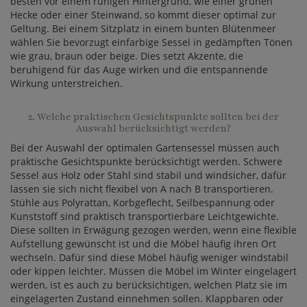
besten vor einem ruhigen Hintergrund, wie einer grünen
Hecke oder einer Steinwand, so kommt dieser optimal zur
Geltung. Bei einem Sitzplatz in einem bunten Blütenmeer
wählen Sie bevorzugt einfarbige Sessel in gedämpften Tönen
wie grau, braun oder beige. Dies setzt Akzente, die
beruhigend für das Auge wirken und die entspannende
Wirkung unterstreichen.
2. Welche praktischen Gesichtspunkte sollten bei der
Auswahl berücksichtigt werden?
Bei der Auswahl der optimalen Gartensessel müssen auch
praktische Gesichtspunkte berücksichtigt werden. Schwere
Sessel aus Holz oder Stahl sind stabil und windsicher, dafür
lassen sie sich nicht flexibel von A nach B transportieren.
Stühle aus Polyrattan, Korbgeflecht, Seilbespannung oder
Kunststoff sind praktisch transportierbare Leichtgewichte.
Diese sollten in Erwägung gezogen werden, wenn eine flexible
Aufstellung gewünscht ist und die Möbel häufig ihren Ort
wechseln. Dafür sind diese Möbel häufig weniger windstabil
oder kippen leichter. Müssen die Möbel im Winter eingelagert
werden, ist es auch zu berücksichtigen, welchen Platz sie im
eingelagerten Zustand einnehmen sollen. Klappbaren oder