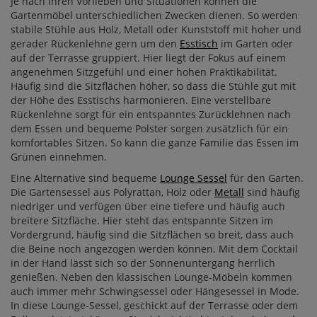
Je nach ihren Vorlieben und Situationen können die
Gartenmöbel unterschiedlichen Zwecken dienen. So werden
stabile Stühle aus Holz, Metall oder Kunststoff mit hoher und
gerader Rückenlehne gern um den
Esstisch
im Garten oder
auf der Terrasse gruppiert. Hier liegt der Fokus auf einem
angenehmen Sitzgefühl und einer hohen Praktikabilität.
Häufig sind die Sitzflächen höher, so dass die Stühle gut mit
der Höhe des Esstischs harmonieren. Eine verstellbare
Rückenlehne sorgt für ein entspanntes Zurücklehnen nach
dem Essen und bequeme Polster sorgen zusätzlich für ein
komfortables Sitzen. So kann die ganze Familie das Essen im
Grünen einnehmen.
Eine Alternative sind bequeme
Lounge Sessel
für den Garten.
Die Gartensessel aus Polyrattan, Holz oder
Metall
sind häufig
niedriger und verfügen über eine tiefere und häufig auch
breitere Sitzfläche. Hier steht das entspannte Sitzen im
Vordergrund, häufig sind die Sitzflächen so breit, dass auch
die Beine noch angezogen werden können. Mit dem Cocktail
in der Hand lässt sich so der Sonnenuntergang herrlich
genießen. Neben den klassischen Lounge-Möbeln kommen
auch immer mehr Schwingsessel oder Hängesessel in Mode.
In diese Lounge-Sessel, geschickt auf der Terrasse oder dem