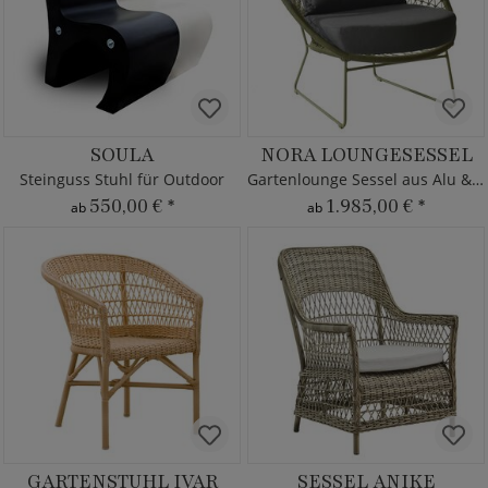
SOULA
NORA LOUNGESESSEL
Steinguss Stuhl für Outdoor
Gartenlounge Sessel aus Alu & Seil mit Kissen
550,00 €
*
1.985,00 €
*
ab
ab
GARTENSTUHL IVAR
SESSEL ANIKE