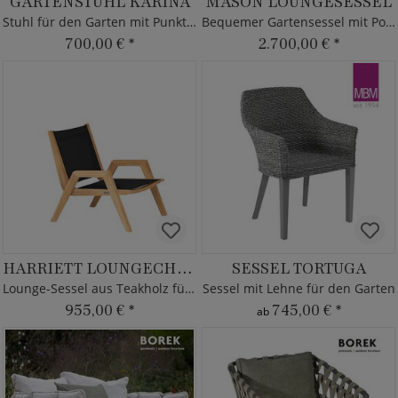
GARTENSTUHL KARINA
MASON LOUNGESESSEL
Stuhl für den Garten mit Punkten
Bequemer Gartensessel mit Polster - Teak Holz
700,00 €
*
2.700,00 €
*
HARRIETT LOUNGECHAIR
SESSEL TORTUGA
Lounge-Sessel aus Teakholz für Garten
Sessel mit Lehne für den Garten
955,00 €
*
745,00 €
*
ab