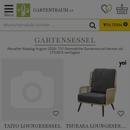
GARTENTRAUM
.AT
Menü
FILTERN
0
GARTENSESSEL
Aktueller Katalog August 2026: 151 Gemütliche Gartensessel bereits ab
275,00 € verfügbar
TAIYO LOUNGESESSEL
TSUBASA LOUNGESESSEL