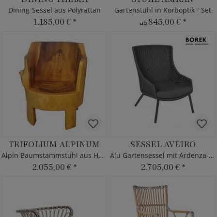
Dining-Sessel aus Polyrattan
Gartenstuhl in Korboptik - Set
1.185,00 €
*
845,00 €
*
ab
TRIFOLIUM ALPINUM
SESSEL AVEIRO
Alpin Baumstammstuhl aus Holz - Ländliches Alm Design
Alu Gartensessel mit Ardenza-Rope
2.055,00 €
*
2.705,00 €
*