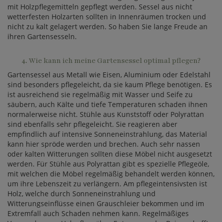
mit Holzpflegemitteln gepflegt werden. Sessel aus nicht
wetterfesten Holzarten sollten in Innenräumen trocken und
nicht zu kalt gelagert werden. So haben Sie lange Freude an
ihren Gartensesseln.
4. Wie kann ich meine Gartensessel optimal pflegen?
Gartensessel aus Metall wie Eisen, Aluminium oder Edelstahl
sind besonders pflegeleicht, da sie kaum Pflege benötigen. Es
ist ausreichend sie regelmäßig mit Wasser und Seife zu
säubern, auch Kälte und tiefe Temperaturen schaden ihnen
normalerweise nicht. Stühle aus Kunststoff oder Polyrattan
sind ebenfalls sehr pflegeleicht. Sie reagieren aber
empfindlich auf intensive Sonneneinstrahlung, das Material
kann hier spröde werden und brechen. Auch sehr nassen
oder kalten Witterungen sollten diese Möbel nicht ausgesetzt
werden. Für Stühle aus Polyrattan gibt es spezielle Pflegeöle,
mit welchen die Möbel regelmäßig behandelt werden können,
um ihre Lebenszeit zu verlängern. Am pflegeintensivsten ist
Holz, welche durch Sonneneinstrahlung und
Witterungseinflüsse einen Grauschleier bekommen und im
Extremfall auch Schaden nehmen kann. Regelmäßiges