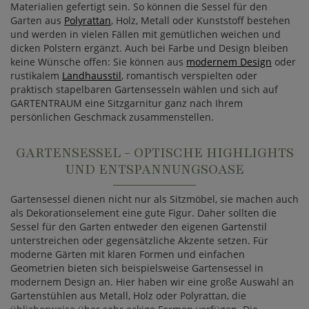
Materialien gefertigt sein. So können die Sessel für den
Garten aus
Polyrattan
, Holz, Metall oder Kunststoff bestehen
und werden in vielen Fällen mit gemütlichen weichen und
dicken Polstern ergänzt. Auch bei Farbe und Design bleiben
keine Wünsche offen: Sie können aus
modernem Design
oder
rustikalem
Landhausstil
, romantisch verspielten oder
praktisch stapelbaren Gartensesseln wählen und sich auf
GARTENTRAUM eine Sitzgarnitur ganz nach Ihrem
persönlichen Geschmack zusammenstellen.
GARTENSESSEL - OPTISCHE HIGHLIGHTS
UND ENTSPANNUNGSOASE
Gartensessel dienen nicht nur als Sitzmöbel, sie machen auch
als Dekorationselement eine gute Figur. Daher sollten die
Sessel für den Garten entweder den eigenen Gartenstil
unterstreichen oder gegensätzliche Akzente setzen. Für
moderne Gärten mit klaren Formen und einfachen
Geometrien bieten sich beispielsweise Gartensessel in
modernem Design an. Hier haben wir eine große Auswahl an
Gartenstühlen aus Metall, Holz oder Polyrattan, die