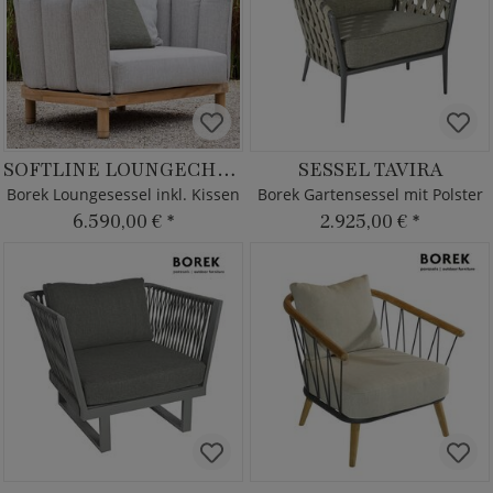
SOFTLINE LOUNGECHAIR
SESSEL TAVIRA
Borek Loungesessel inkl. Kissen
Borek Gartensessel mit Polster
6.590,00 €
*
2.925,00 €
*