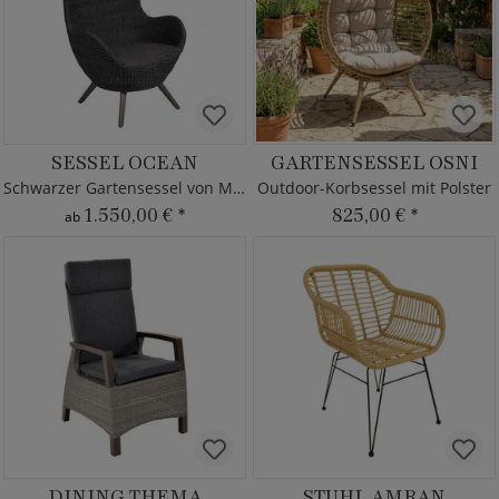
SESSEL OCEAN
GARTENSESSEL OSNI
Schwarzer Gartensessel von MBM
Outdoor-Korbsessel mit Polster
1.550,00 €
*
825,00 €
*
ab
DINING THEMA
STUHL AMRAN