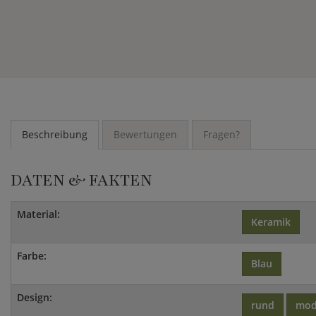
Beschreibung
Bewertungen
Fragen?
DATEN & FAKTEN
Material:
Keramik
Farbe:
Blau
Design:
rund
mod