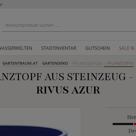
uf
WASSERWELTEN
STADTINVENTAR
GUTSCHEIN
SALE %
GARTENTRAUM.AT
GARTENDEKO
PFLANZGEFÄSSE
PFLANZTÖPFE
NZTOPF AUS STEINZEUG - 
RIVUS AZUR
Her
De