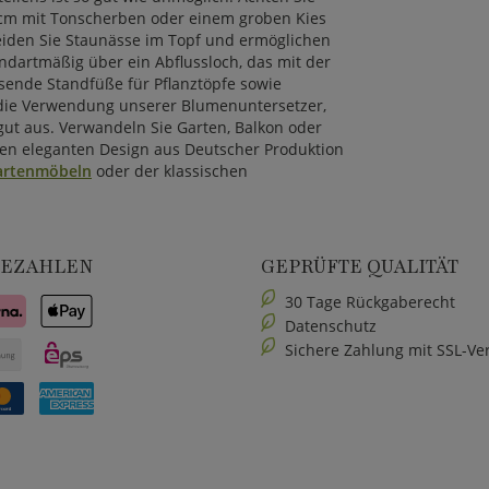
0cm mit Tonscherben oder einem groben Kies
iden Sie Staunässe im Topf und ermöglichen
andartmäßig über ein Abflussloch, das mit der
sende Standfüße für Pflanztöpfe sowie
 die Verwendung unserer Blumenuntersetzer,
ut aus. Verwandeln Sie Garten, Balkon oder
sen eleganten Design aus Deutscher Produktion
artenmöbeln
oder der klassischen
BEZAHLEN
GEPRÜFTE QUALITÄT
30 Tage Rückgaberecht
Datenschutz
Sichere Zahlung mit SSL-Ve