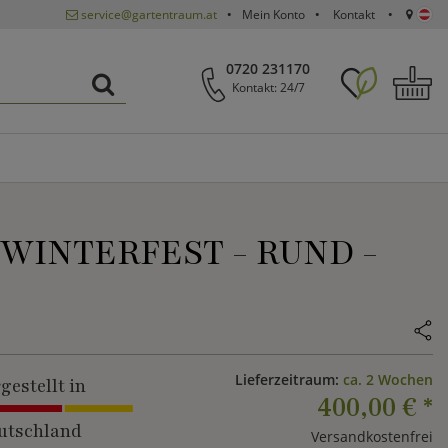
service@gartentraum.at
Mein Konto
Kontakt
0720 231170
Kontakt: 24/7
WINTERFEST - RUND -
Lieferzeitraum:
ca. 2 Wochen
gestellt in
400,00 €
*
utschland
Versandkostenfrei