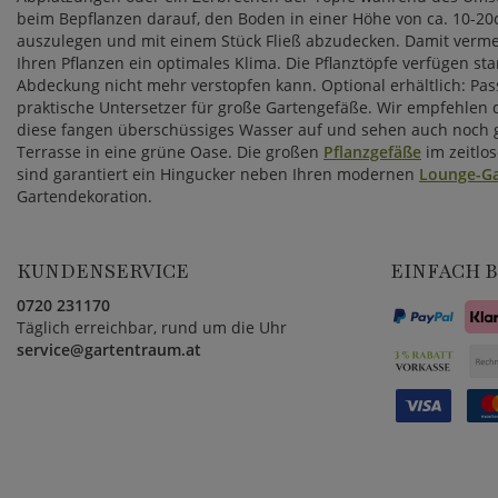
beim Bepflanzen darauf, den Boden in einer Höhe von ca. 10-2
auszulegen und mit einem Stück Fließ abzudecken. Damit verme
Ihren Pflanzen ein optimales Klima. Die Pflanztöpfe verfügen st
Abdeckung nicht mehr verstopfen kann. Optional erhältlich: Pas
praktische Untersetzer für große Gartengefäße. Wir empfehlen
diese fangen überschüssiges Wasser auf und sehen auch noch g
Terrasse in eine grüne Oase. Die großen
Pflanzgefäße
im zeitlo
sind garantiert ein Hingucker neben Ihren modernen
Lounge-G
Gartendekoration.
KUNDENSERVICE
EINFACH 
0720 231170
Täglich erreichbar, rund um die Uhr
service@gartentraum.at