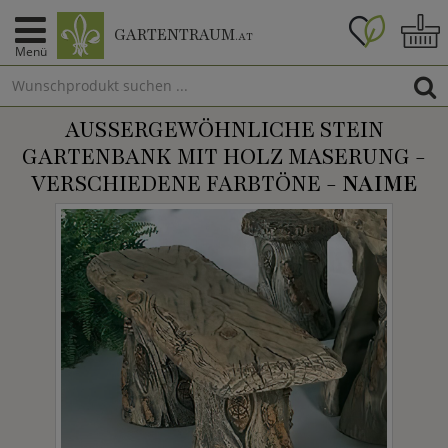
GARTENTRAUM
.AT
Menü
AUSSERGEWÖHNLICHE STEIN G
ARTENBANK MIT HOLZ MASERUNG - V
ERSCHIEDENE FARBTÖNE -
NAIME