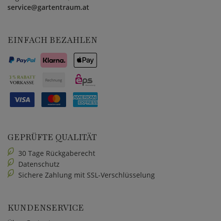
service@gartentraum.at
EINFACH BEZAHLEN
GEPRÜFTE QUALITÄT
30 Tage Rückgaberecht
Datenschutz
Sichere Zahlung mit SSL-Verschlüsselung
KUNDENSERVICE