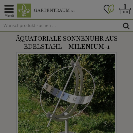
GARTENTRAUM
.AT
Menü
ÄQUATORIALE SONNENUHR AUS
EDELSTAHL -
MILENIUM-1