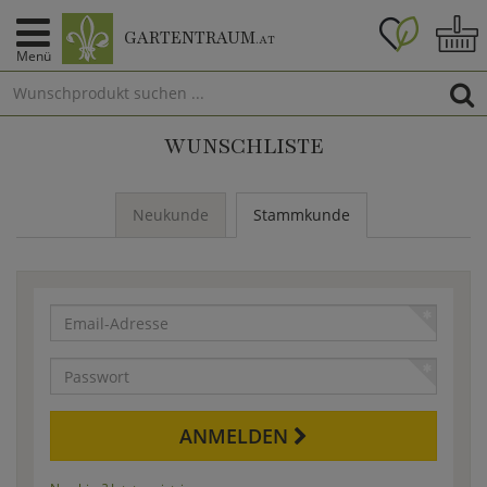
GARTENTRAUM
.AT
Menü
WUNSCHLISTE
Neukunde
Stammkunde
Email-
Adresse
Passwort
ANMELDEN